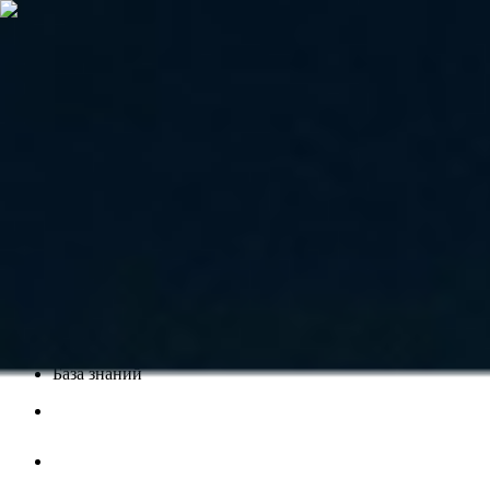
Ещё
Новости
Статьи
Матчи
Турниры
База знаний