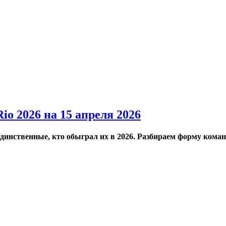
Rio 2026 на 15 апреля 2026
– единственные, кто обыграл их в 2026. Разбираем форму кома