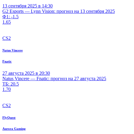
13 сентября 2025 в 14:30
G2 Esports — Lynn Vision: прогноз на 13 сентября 2025
Ф1: -1.5
1.65
CS2
Natus Vincere
Fnatic
27 августа 2025 в 20:30
Natus Vincere — Fnatic: прогноз на 27 августа 2025
ТБ: 20.5
1.70
CS2
FlyQuest
Aurora Gaming