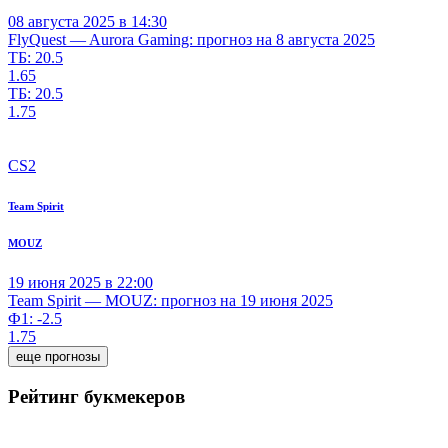
08 августа 2025 в 14:30
FlyQuest — Aurora Gaming: прогноз на 8 августа 2025
ТБ: 20.5
1.65
ТБ: 20.5
1.75
CS2
Team Spirit
MOUZ
19 июня 2025 в 22:00
Team Spirit — MOUZ: прогноз на 19 июня 2025
Ф1: -2.5
1.75
еще прогнозы
Рейтинг букмекеров