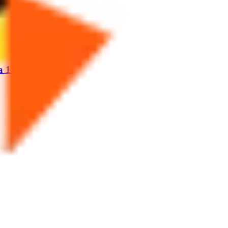
на 15 апреля 2026