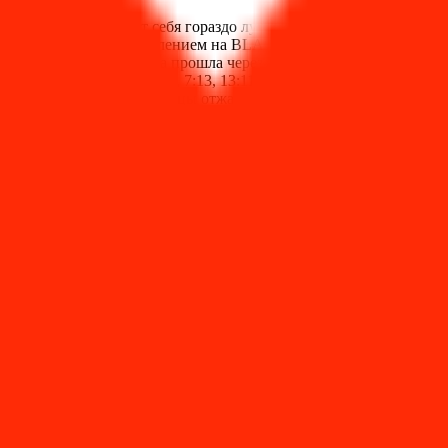
Зато M80 чувствуют себя гораздо лучше. Состав приятно
удивил своим выступлением на BLAST Open London 2025. В
онлайн-стадии пятерка прошла через Virtus.pro (4:13, 13:6,
13:9), Natus Vincere (13:9, 7:13, 13:11) и Fnatic (13:8, 13:14). К
тому же североамериканцы отжали карту у Team Vitality (13:8,
7:13, 10:13). А после этого они навязали плотную борьбу
MOUZ уже на LAN (10:13, 13:9, 3:13). Сейчас M80 способны
на равных противостоять даже самым серьезным оппонентам.
Итог
M80 уже побеждали VP, когда те были в старом ростере с
хорошими наработками. Сейчас, пока медведи
перестраиваются, одолеть их снова будет еще проще.
Ставка:
П1 – коэффициент 1.82.
Источник: Dust2.dk