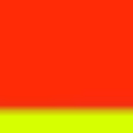
Fnatic
1.70
CS2
14:30
FlyQuest
Aurora Gaming
1.65
CS2
22:00
Team Spirit
MOUZ