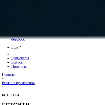
CS2
Dota 2
deadlock
Ещё
Букмекеры
Бонусы
Прогнозы
Главная
/
Рейтинг букмекеров
/
БЕТСИТИ
БЕТСИТИ