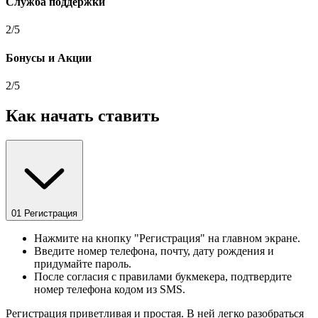
Служба поддержки
2/5
Бонусы и Акции
2/5
Как начать ставить
0
1
Регистрация
Нажмите на кнопку "Регистрация" на главном экране.
Введите номер телефона, почту, дату рождения и
придумайте пароль.
После согласия с правилами букмекера, подтвердите
номер телефона кодом из SMS.
Регистрация приветливая и простая. В ней легко разобраться