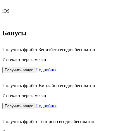
iOS
Бонусы
Получить фрибет Зенитбет сегодня бесплатно
Истекает через:
месяц
Подробнее
Получить бонус
Получить фрибет Винлайн сегодня бесплатно
Истекает через:
месяц
Подробнее
Получить бонус
Получить фрибет Тенниси сегодня бесплатно