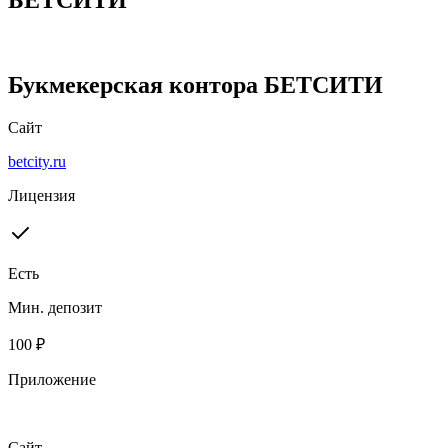
Букмекерская контора
БЕТСИТИ
Сайт
betcity.ru
Лицензия
Есть
Мин. депозит
100
₽
Приложение
Сайт