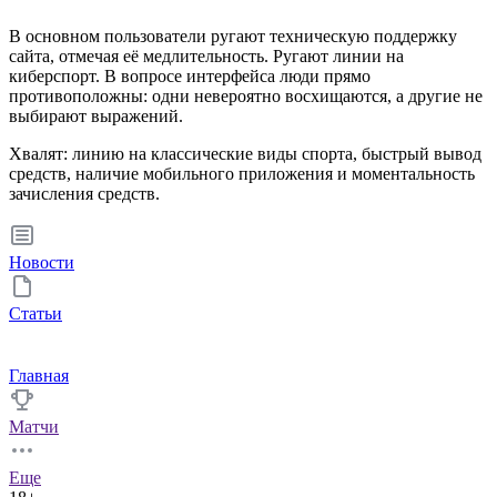
В основном пользователи ругают техническую поддержку
сайта, отмечая её медлительность. Ругают линии на
киберспорт. В вопросе интерфейса люди прямо
противоположны: одни невероятно восхищаются, а другие не
выбирают выражений.
Хвалят: линию на классические виды спорта, быстрый вывод
средств, наличие мобильного приложения и моментальность
зачисления средств.
Новости
Статьи
Главная
Матчи
Еще