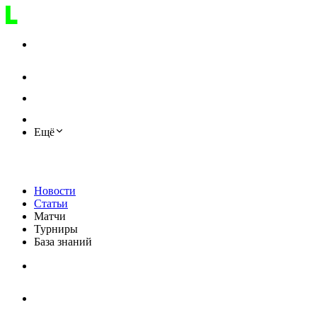
Ещё
Новости
Статьи
Матчи
Турниры
База знаний