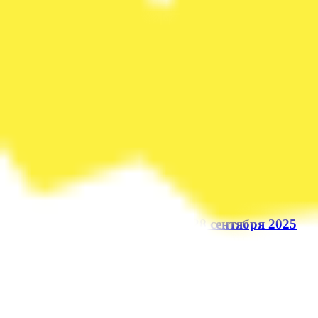
BetLuck
Vitality – Falcons: прогноз на матч IEM Rio 2026
на 15 апреля 2026
1.95
15 апреля
Intel Extreme Masters Rio 2026
B
BetLuck
M80 — Virtus.pro: прогноз на 28 сентября 2025
1.82
28 сентября
ESL Pro League Season 22