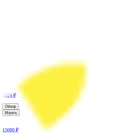
2.35
1.92
Ставка: ТБ 2.5
Cделать ставку
Лучшие букмекеры
1000 ₽
Обзор
Играть
2024 ₽
Обзор
Играть
15000 ₽