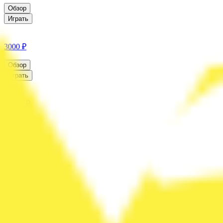
Обзор
Играть
3000 ₽
Обзор
Играть
33333 ₽
Обзор
Играть
100000 ₽
Обзор
Играть
Еще прогнозы
B