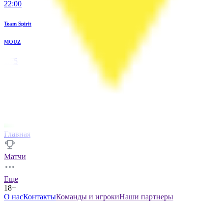
22:00
Team Spirit
MOUZ
1.75
Новости
Статьи
Главная
Матчи
Еще
18+
О нас
Контакты
Команды и игроки
Наши партнеры