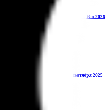
BetLuck
Vitality – Falcons: прогноз на матч IEM Rio 2026
на 15 апреля 2026
1.95
15 апреля
Intel Extreme Masters Rio 2026
B
BetLuck
M80 — Virtus.pro: прогноз на 28 сентября 2025
1.82
28 сентября
ESL Pro League Season 22
B