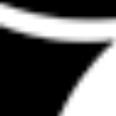
Обзор
Играть
3000 ₽
Обзор
Играть
33333 ₽
Обзор
Играть
100000 ₽
Обзор
Играть
Еще прогнозы
B