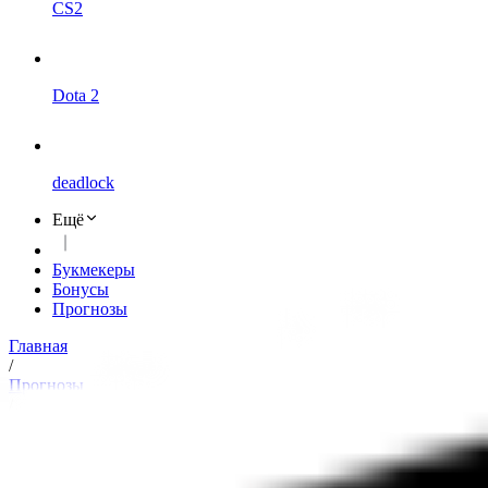
CS2
Dota 2
deadlock
Ещё
Букмекеры
Бонусы
Прогнозы
Главная
/
Прогнозы
/
Team Spirit — FURIA Esports: прогноз на 5 декабря 2024
Team Spirit — FURIA Esports: прогноз