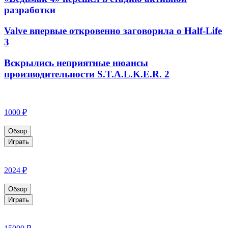
разработки
Valve впервые откровенно заговорила о Half-Life
3
Вскрылись неприятные нюансы
производительности S.T.A.L.K.E.R. 2
1000 ₽
Обзор
Играть
2024 ₽
Обзор
Играть