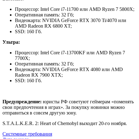
Процессор: Intel Core i7-11700 или AMD Ryzen 7 5800X;
Оперативная память: 32 Гб;
Видеокарта: NVIDIA GeForce RTX 3070 Ti/4070 или
AMD Radeon RX 6800 XT;
SSD: 160 Гб.
Ультра:
Процессор: Intel Core i7-13700KF или AMD Ryzen 7
7700X;
Оперативная память: 32 Гб;
Видеокарта: NVIDIA GeForce RTX 4080 или AMD
Radeon RX 7900 XTX;
SSD: 160 Гб.
Предупреждение:
юристы РФ советуют геймерам «поменять
свои предпочтения в играх». За покупку новинки можно
отправиться в совсем другую зону.
S.T.A.L.K.E.R. 2: Heart of Chernobyl выходит 20-го ноября.
Системные требования