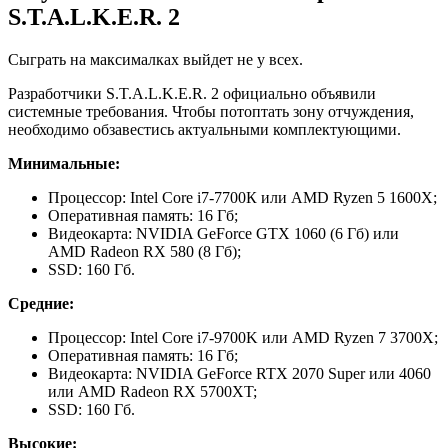
S.T.A.L.K.E.R. 2
Сыграть на максималках выйдет не у всех.
Разработчики S.T.A.L.K.E.R. 2 официально объявили
системные требования. Чтобы потоптать зону отчуждения,
необходимо обзавестись актуальными комплектующими.
Минимальные:
Процессор: Intel Core i7-7700К или AMD Ryzen 5 1600X;
Оперативная память: 16 Гб;
Видеокарта: NVIDIA GeForce GTX 1060 (6 Гб) или
AMD Radeon RX 580 (8 Гб);
SSD: 160 Гб.
Средние:
Процессор: Intel Core i7-9700K или AMD Ryzen 7 3700X;
Оперативная память: 16 Гб;
Видеокарта: NVIDIA GeForce RTX 2070 Super или 4060
или AMD Radeon RX 5700XT;
SSD: 160 Гб.
Высокие: