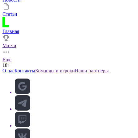
Статьи
Главная
Матчи
Еще
18+
О нас
Контакты
Команды и игроки
Наши партнеры