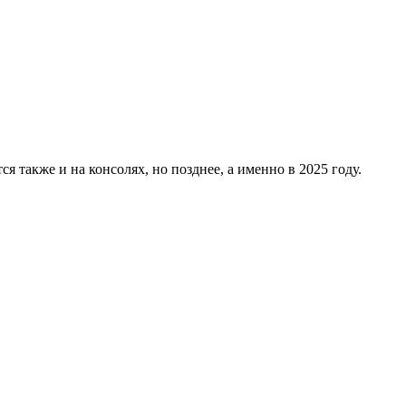
я также и на консолях, но позднее, а именно в 2025 году.