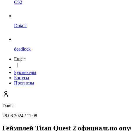
CS2
Dota 2
deadlock
Ещё
Букмекеры
Бонусы
Прогнозы
Danila
28.08.2024 / 11:08
Геймплей Titan Quest 2 официально опу