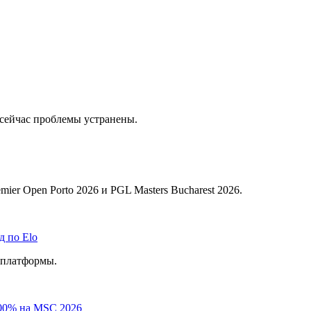
 сейчас проблемы устранены.
er Open Porto 2026 и PGL Masters Bucharest 2026.
д по Elo
г платформы.
100% на MSC 2026