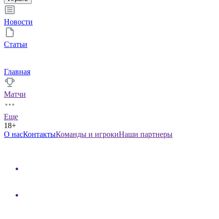
Новости
Статьи
Главная
Матчи
Еще
18+
О нас
Контакты
Команды и игроки
Наши партнеры