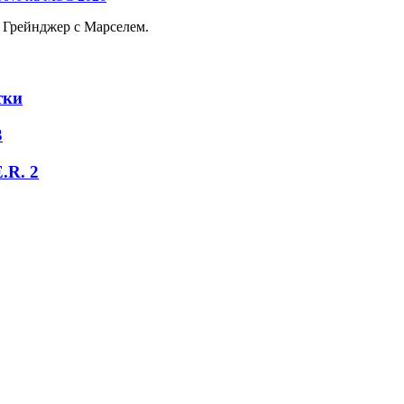
 Грейнджер с Марселем.
тки
3
.R. 2