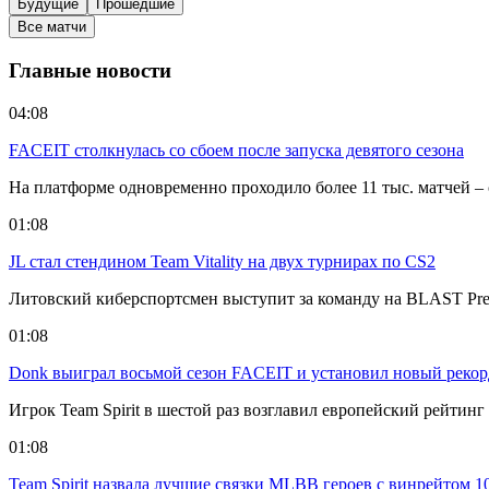
Будущие
Прошедшие
Все матчи
Главные новости
04:08
FACEIT столкнулась со сбоем после запуска девятого сезона
На платформе одновременно проходило более 11 тыс. матчей –
01:08
JL стал стендином Team Vitality на двух турнирах по CS2
Литовский киберспортсмен выступит за команду на BLAST Premi
01:08
Donk выиграл восьмой сезон FACEIT и установил новый рекор
Игрок Team Spirit в шестой раз возглавил европейский рейтин
01:08
Team Spirit назвала лучшие связки MLBB героев с винрейтом 