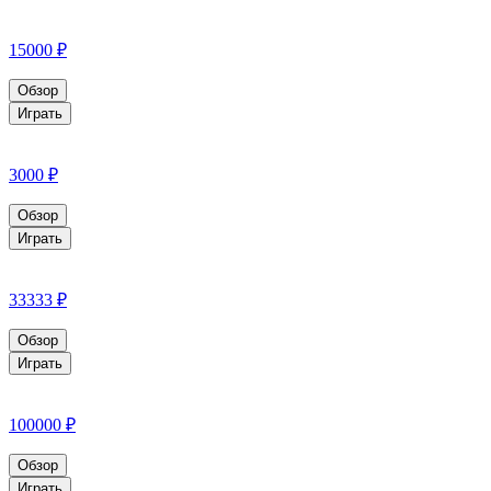
15000 ₽
Обзор
Играть
3000 ₽
Обзор
Играть
33333 ₽
Обзор
Играть
100000 ₽
Обзор
Играть