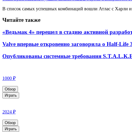
В список самых успешных комбинаций вошли Атлас с Харли и
Читайте также
«Ведьмак 4» перешел в стадию активной разрабо
Valve впервые откровенно заговорила о Half-Life 
Опубликованы системные требования S.T.A.L.K.E
1000 ₽
Обзор
Играть
2024 ₽
Обзор
Играть