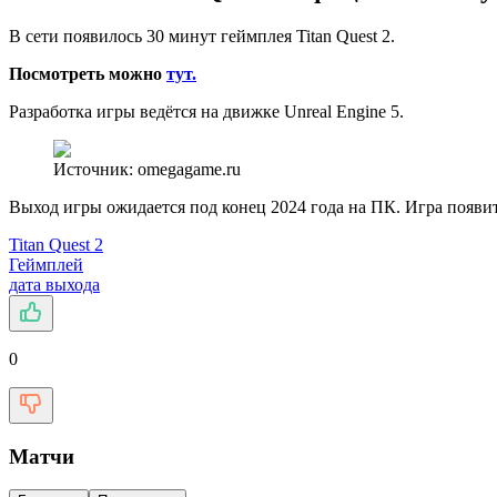
В сети появилось 30 минут геймплея Titan Quest 2.
Посмотреть можно
тут.
Разработка игры ведётся на движке Unreal Engine 5.
Источник: omegagame.ru
Выход игры ожидается под конец 2024 года на ПК. Игра появитс
Titan Quest 2
Геймплей
дата выхода
0
Матчи