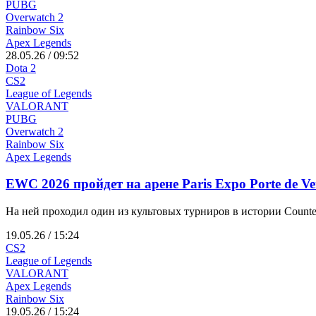
PUBG
Overwatch 2
Rainbow Six
Apex Legends
28.05.26 / 09:52
Dota 2
CS2
League of Legends
VALORANT
PUBG
Overwatch 2
Rainbow Six
Apex Legends
EWC 2026 пройдет на арене Paris Expo Porte de Ver
На ней проходил один из культовых турниров в истории Counter-S
19.05.26 / 15:24
CS2
League of Legends
VALORANT
Apex Legends
Rainbow Six
19.05.26 / 15:24