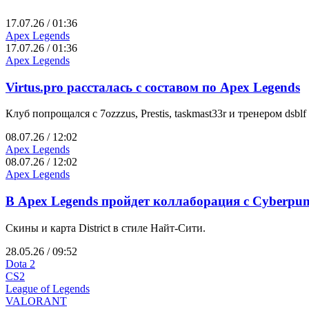
17.07.26 / 01:36
Apex Legends
17.07.26 / 01:36
Apex Legends
Virtus.pro рассталась с составом по Apex Legends
Клуб попрощался с 7ozzzus, Prestis, taskmast33r и тренером dsb
08.07.26 / 12:02
Apex Legends
08.07.26 / 12:02
Apex Legends
В Apex Legends пройдет коллаборация с Cyberpu
Скины и карта District в стиле Найт-Сити.
28.05.26 / 09:52
Dota 2
CS2
League of Legends
VALORANT