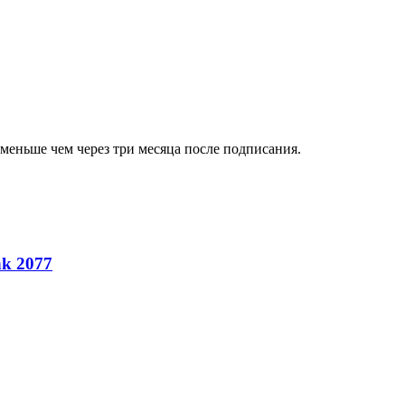
lf меньше чем через три месяца после подписания.
nk 2077