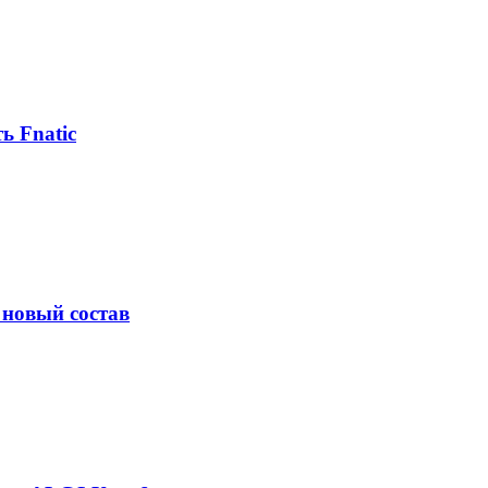
ь Fnatic
 новый состав