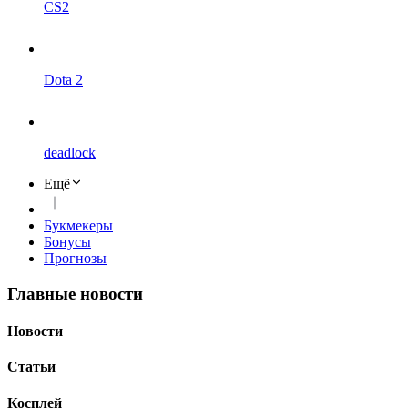
CS2
Dota 2
deadlock
Ещё
Букмекеры
Бонусы
Прогнозы
Главные новости
Новости
Статьи
Косплей