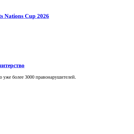
s Nations Cup 2026
читерство
но уже более 3000 правонарушителей.