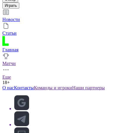
Играть
Новости
Статьи
Главная
Матчи
Еще
18+
О нас
Контакты
Команды и игроки
Наши партнеры