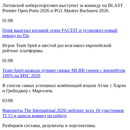
Литовский киберспортсмен выступит за команду на BLAST
Premier Open Porto 2026 и PGL Masters Bucharest 2026.
01:08
Donk выиграл восьмой сезон FACEIT и установил новый
рекорд по Elo
Игрок Team Spirit в шестой раз возглавил европейский
рейтинг платформы.
01:08
Team Spirit назвала лучшие связки MLBB героев с винрейтом
100% на MSC 2026
В список самых успешных комбинаций вошли Атлас с Харли
и Грейнджер с Марселем.
03:08
Фавориты The International 2026: рейтинг всех 16 участников
TI 15 и шансы команд на победу
Разбираем составы, результаты и перспективы.