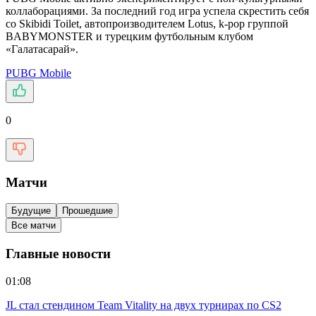
коллаборациями. За последний год игра успела скрестить себя
со Skibidi Toilet, автопроизводителем Lotus, k-pop группой
BABYMONSTER и турецким футбольным клубом
«Галатасарай».
PUBG Mobile
0
Матчи
Будущие
Прошедшие
Все матчи
Главные новости
01:08
JL стал стендином Team Vitality на двух турнирах по CS2