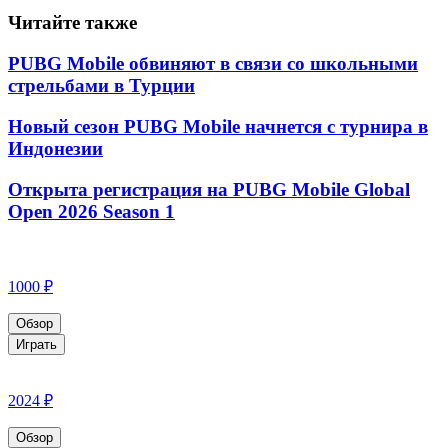
Читайте также
PUBG Mobile обвиняют в связи со школьными
стрельбами в Турции
Новый сезон PUBG Mobile начнется с турнира в
Индонезии
Открыта регистрация на PUBG Mobile Global
Open 2026 Season 1
1000 ₽
Обзор
Играть
2024 ₽
Обзор