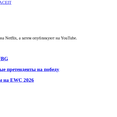
FACEIT
а Netflix, а затем опубликуют на YouTube.
PUBG
ые претенденты на победу
м на EWC 2026