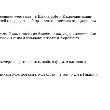
сленными жертвами – в Шанлыурфе и Кахраманмараше.
детей и подростков. Разработчики ответили официальным
лжны быть символами безопасности, мира и защиты для
ования семьям погибших и желаем скорейшего
я намерена противостоять любым формам насилия и
енным блокировкам в ряде стран – в том числе в Индии и