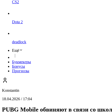
CS2
Dota 2
deadlock
Ещё
Букмекеры
Бонусы
Прогнозы
Konstantin
18.04.2026 / 17:04
PUBG Mobile обвиняют в связи со шко