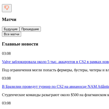
Матчи
Будущие
Прошедшие
Все матчи
Главные новости
03:08
Valve заблокировала около 5 тыс. аккаунтов в CS2 в рамках но
Под ограничения могли попасть фермеры, бустеры, читеры и в
03:08
В Бразилии проведут турнир по CS2 на авианосце NAM Atlânti
Студенческие команды разыграют около $500 на флагманском к
03:08