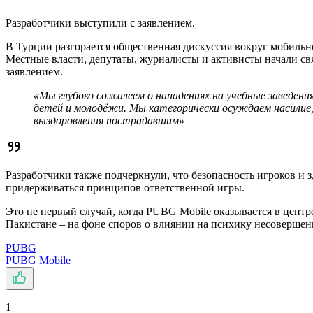
Разработчики выступили с заявлением.
В Турции разгорается общественная дискуссия вокруг мобиль
Местные власти, депутаты, журналисты и активисты начали св
заявлением.
«Мы глубоко сожалеем о нападениях на учебные заведе
детей и молодёжи. Мы категорически осуждаем насилие,
выздоровления пострадавшим»
Разработчики также подчеркнули, что безопасность игроков и
придерживаться принципов ответственной игры.
Это не первый случай, когда PUBG Mobile оказывается в центр
Пакистане – на фоне споров о влиянии на психику несовершен
PUBG
PUBG Mobile
1