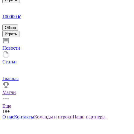
100000 ₽
Обзор
Играть
Новости
Статьи
Главная
Матчи
Еще
18+
О нас
Контакты
Команды и игроки
Наши партнеры