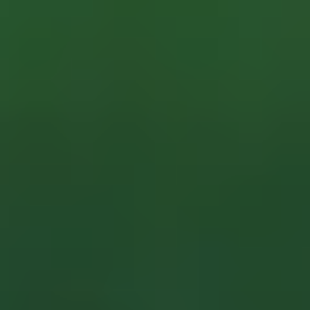
CS2
Dota 2
deadlock
Ещё
Букмекеры
Бонусы
Прогнозы
Главные статьи
Новости
Статьи
Косплей