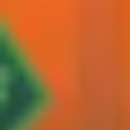
4.3
33333 ₽