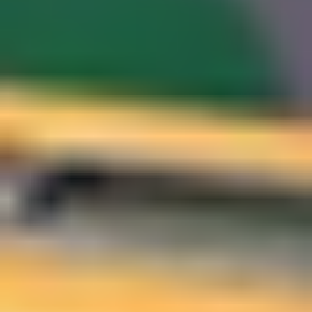
3.9
3000 ₽