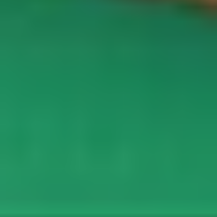
3.6
100000 ₽
Смотреть рейтинг букмекеров
Новости
Статьи