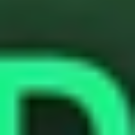
03.10.24 / 14:30
cs2
03.10.24 / 14:30
cs2
Крупнейший патч в CS2 — боевой пропуск,
брелоки, скины
Что нового?
Рейтинг букмекеров