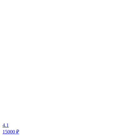
4.1
15000 ₽