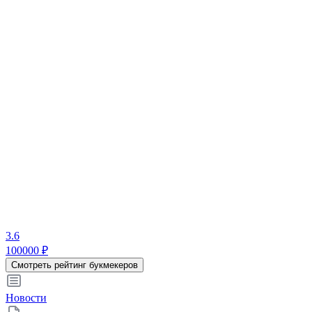
3.6
100000 ₽
Смотреть рейтинг букмекеров
Новости