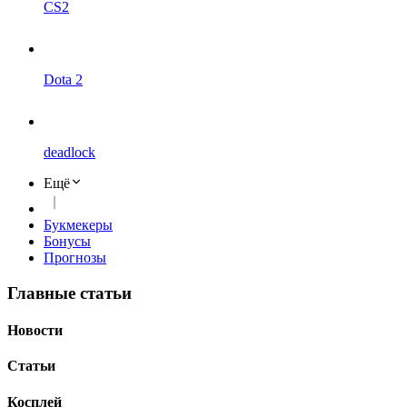
CS2
Dota 2
deadlock
Ещё
Букмекеры
Бонусы
Прогнозы
Главные статьи
Новости
Статьи
Косплей