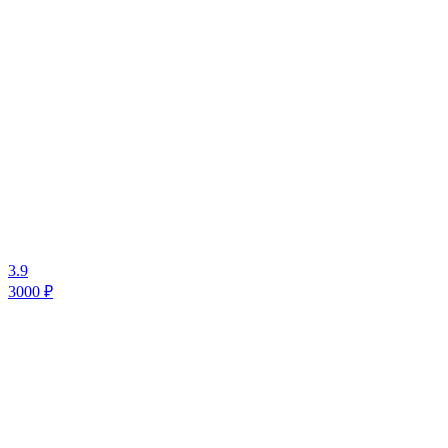
3.9
3000 ₽