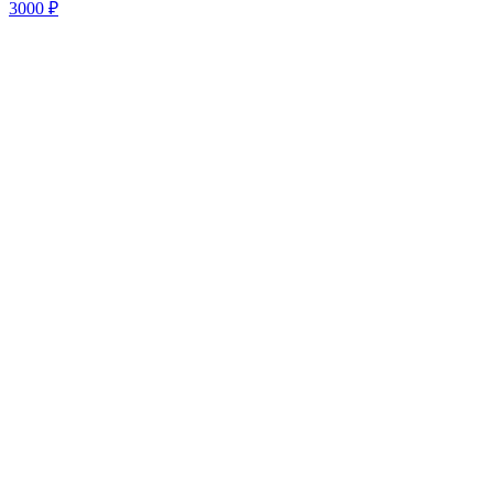
3000 ₽