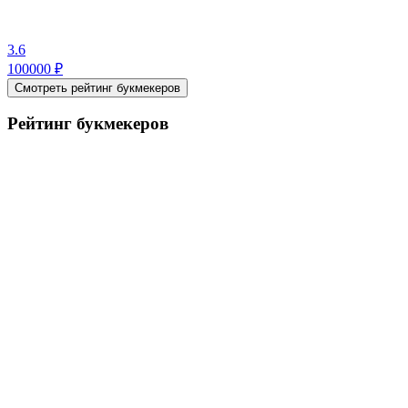
3.6
100000 ₽
Смотреть рейтинг букмекеров
Рейтинг букмекеров