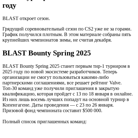
году
BLAST откроет сезон.
Грядущий соревновательный сезон по CS2 уже не за горами.
График получился плотным. В этом материале собраны пять
крупнейших чемпионатов зимы, не считая декабря.
BLAST Bounty Spring 2025
BLAST Bounty Spring 2025 станет первым тир-1 турниром в
2025 году по новой экосистеме разработчиков. Теперь
организации не смогут пользоваться какими-либо
партнерскими соглашениями, все решает рейтинг Valve.
Топ-30 команд уже получили приглашения в закрытую
квалификацию, которая пройдет с 13 по 18 января в онлайне.
Из них лишь восемь лучших попадут на основной турнир в
Копенгагене. Даты проведения — с 23 по 26 января.
Призовой фонд чемпионата составит $500 000.
Полный список приглашенных команд: