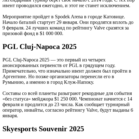
ивент проводился ежегодно, и этот не станет исключением.
Мероприятие пройдет в Spodek Arena в городе Катовице.
Начало баталий стартует 29 января. Они продлятся вплоть до
9 февраля. 24 лучших команд по рейтингу Valve сразятся за
призовой фонд в $1 000 000.
PGL Cluj-Napoca 2025
PGL Cluj-Napoca 2025 — это первый из четырех
анонсированных первенств от PGL в грядущем году.
Примечательно, что изначально ивент должен был пройти в
Аргентине. Но позже организаторы перенесли его в
Румынию, а именно в город Клуж-Напоку.
Составы со всей планеты разыграют рекордные для события
«без статуса» мейджора $1 250 000. Чемпионат начнется с 14
февраля и продлится до 23 числа. Как сообщает турнирный
оператор, инвайты, согласно рейтингу Valve, будут выданы 6
января.
Skyesports Souvenir 2025