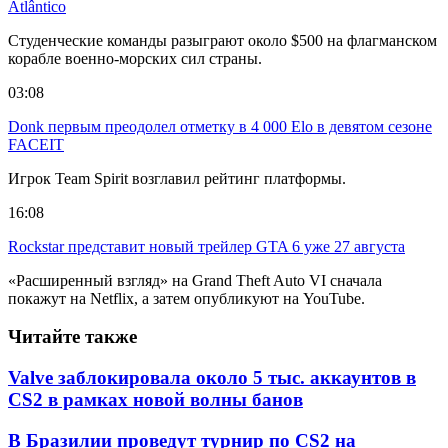
Atlântico
Студенческие команды разыграют около $500 на флагманском
корабле военно-морских сил страны.
03:08
Donk первым преодолел отметку в 4 000 Elo в девятом сезоне
FACEIT
Игрок Team Spirit возглавил рейтинг платформы.
16:08
Rockstar представит новый трейлер GTA 6 уже 27 августа
«Расширенный взгляд» на Grand Theft Auto VI сначала
покажут на Netflix, а затем опубликуют на YouTube.
Читайте также
Valve заблокировала около 5 тыс. аккаунтов в
CS2 в рамках новой волны банов
В Бразилии проведут турнир по CS2 на