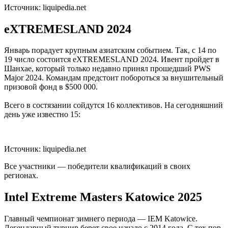
Источник: liquipedia.net
eXTREMESLAND 2024
Январь порадует крупным азиатским событием. Так, с 14 по
19 число состоится eXTREMESLAND 2024. Ивент пройдет в
Шанхае, который только недавно принял прошедший PWS
Major 2024. Командам предстоит побороться за внушительный
призовой фонд в $500 000.
Всего в состязании сойдутся 16 коллективов. На сегодняшний
день уже известно 15:
Источник: liquipedia.net
Все участники — победители квалификаций в своих
регионах.
Intel Extreme Masters Katowice 2025
Главный чемпионат зимнего периода — IEM Katowice.
Легендарный турнир берет свое начало с 2014 года. С тех пор