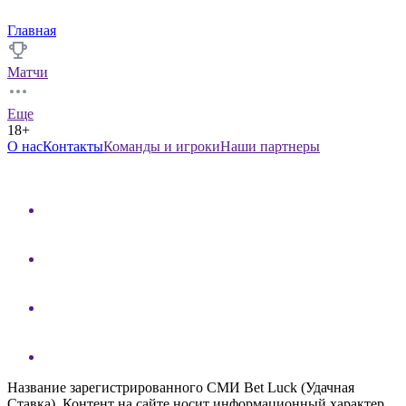
Главная
Матчи
Еще
18+
О нас
Контакты
Команды и игроки
Наши партнеры
Название зарегистрированного СМИ Bet Luck (Удачная
Ставка). Контент на сайте носит информационный характер