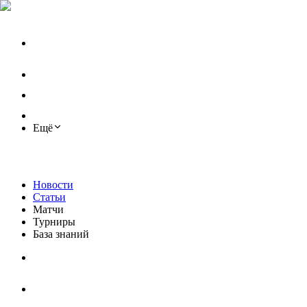
Ещё
Новости
Статьи
Матчи
Турниры
База знаний