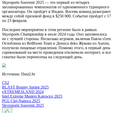
Skyesports Souvenir 2025 — это первый из четырех
запланированных чемпионатов от одноименного турнирного
организатора. Он пройдет в Индии. Восемь команд разыграют
между собой призовой фонд в $250 000. Событие пройдет с 17
по 23 февраля.
Последнее мероприятие в этом регионе было в рамках
Skyesports Championship в июле 2024 года. Оно запомнилось
не с лучшей стороны. Несколько игроков, включая Павла s1ren
Оглоблина из BetBoom Team и Дениса deko Жукова из Aurora,
получили пищевые отравления. Помимо этого, в первый день
соревнований на месте проведения отключили интернет, и все
схватки были перенесены на следующей день.
Источник: Dust2.br
CS2
BLAST Bounty Spring 2025
eXTREMESLAND 2024
Intel Extreme Masters Katowice 2025
PGL Cluj-Napoca 2025
Skyesports Souvenir 2025