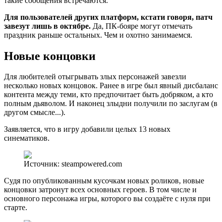
такие сообщения встречаются.
Для пользователей других платформ, кстати говоря, патч
завезут лишь в октябре.
Да, ПК-бояре могут отмечать
праздник раньше остальных. Чем и охотно занимаемся.
Новые концовки
Для любителей отыгрывать злых персонажей завезли
несколько новых концовок. Ранее в игре был явный дисбаланс
контента между теми, кто предпочитает быть добряком, а кто
полным дьяволом. И наконец злыдни получили по заслугам (в
другом смысле...).
Заявляется, что в игру добавили целых 13 новых
синематиков.
Источник: steampowered.com
Судя по опубликованным кусочкам новых роликов, новые
концовки затронут всех основных героев. В том числе и
основного персонажа игры, которого вы создаёте с нуля при
старте.