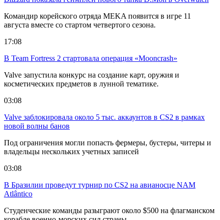
Командир корейского отряда MEKA появится в игре 11
августа вместе со стартом четвертого сезона.
17:08
В Team Fortress 2 стартовала операция «Mooncrash»
Valve запустила конкурс на создание карт, оружия и
косметических предметов в лунной тематике.
03:08
Valve заблокировала около 5 тыс. аккаунтов в CS2 в рамках
новой волны банов
Под ограничения могли попасть фермеры, бустеры, читеры и
владельцы нескольких учетных записей
03:08
В Бразилии проведут турнир по CS2 на авианосце NAM
Atlântico
Студенческие команды разыграют около $500 на флагманском
корабле военно-морских сил страны.