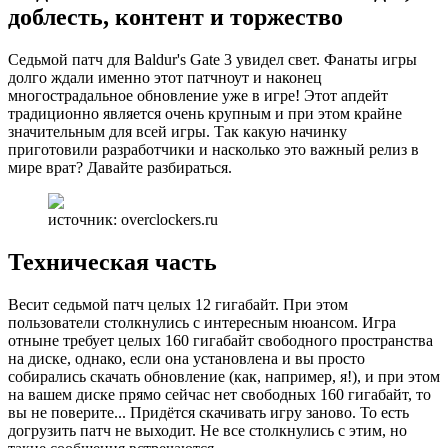
доблесть, контент и торжество
Седьмой патч для Baldur's Gate 3 увидел свет. Фанаты игры
долго ждали именно этот патчноут и наконец
многострадальное обновление уже в игре! Этот апдейт
традиционно является очень крупным и при этом крайне
значительным для всей игры. Так какую начинку
приготовили разработчики и насколько это важный релиз в
мире врат? Давайте разбираться.
источник: overclockers.ru
Техническая часть
Весит седьмой патч целых 12 гигабайт. При этом
пользователи столкнулись с интересным нюансом. Игра
отныне требует целых 160 гигабайт свободного пространства
на диске, однако, если она установлена и вы просто
собирались скачать обновление (как, например, я!), и при этом
на вашем диске прямо сейчас нет свободных 160 гигабайт, то
вы не поверите... Придётся скачивать игру заново. То есть
догрузить патч не выходит. Не все столкнулись с этим, но