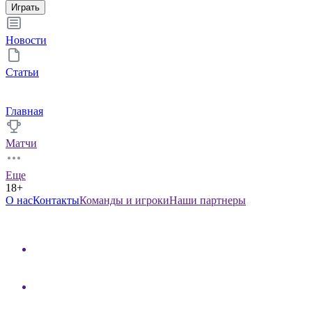
Играть
Новости
Статьи
Главная
Матчи
Еще
18+
О нас
Контакты
Команды и игроки
Наши партнеры