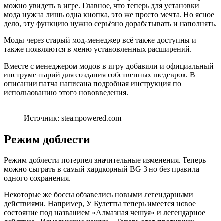
можно увидеть в игре. Главное, что теперь для установки
мода нужна лишь одна кнопка, это же просто мечта. Но ясное
дело, эту функцию нужно серьёзно дорабатывать и наполнять.
Моды через старый мод-менеджер всё также доступны и
также появляются в меню установленных расширений.
Вместе с менеджером модов в игру добавили и официальный
инструментарий для создания собственных шедевров. В
описании патча написана подробная инструкция по
использованию этого нововведения.
Источник: steampowered.com
Режим доблести
Режим доблести потерпел значительные изменения. Теперь
можно сыграть в самый хардкорный BG 3 но без правила
одного сохранения.
Некоторые же боссы обзавелись новыми легендарными
действиями. Например, У Булетты теперь имеется новое
состояние под названием «Алмазная чешуя» и легендарное