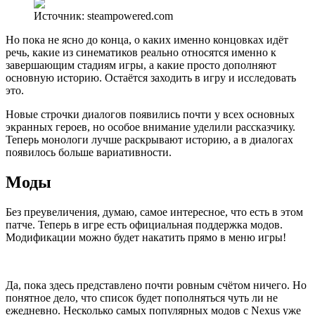
Источник: steampowered.com
Но пока не ясно до конца, о каких именно концовках идёт
речь, какие из синематиков реально относятся именно к
завершающим стадиям игры, а какие просто дополняют
основную историю. Остаётся заходить в игру и исследовать
это.
Новые строчки диалогов появились почти у всех основных
экранных героев, но особое внимание уделили рассказчику.
Теперь монологи лучше раскрывают историю, а в диалогах
появилось больше вариативности.
Моды
Без преувеличения, думаю, самое интересное, что есть в этом
патче. Теперь в игре есть официальная поддержка модов.
Модификации можно будет накатить прямо в меню игры!
Да, пока здесь представлено почти ровным счётом ничего. Но
понятное дело, что список будет пополняться чуть ли не
ежедневно. Несколько самых популярных модов с Nexus уже