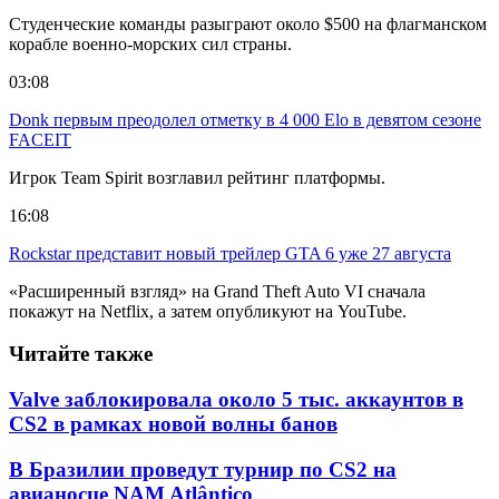
Студенческие команды разыграют около $500 на флагманском
корабле военно-морских сил страны.
03:08
Donk первым преодолел отметку в 4 000 Elo в девятом сезоне
FACEIT
Игрок Team Spirit возглавил рейтинг платформы.
16:08
Rockstar представит новый трейлер GTA 6 уже 27 августа
«Расширенный взгляд» на Grand Theft Auto VI сначала
покажут на Netflix, а затем опубликуют на YouTube.
Читайте также
Valve заблокировала около 5 тыс. аккаунтов в
CS2 в рамках новой волны банов
В Бразилии проведут турнир по CS2 на
авианосце NAM Atlântico