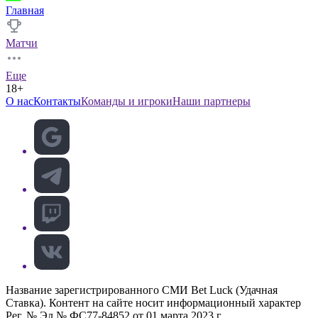
Главная
Матчи
Еще
18+
О нас
Контакты
Команды и игроки
Наши партнеры
Название зарегистрированного СМИ Bet Luck (Удачная
Ставка). Контент на сайте носит информационный характер
Рег. № Эл № ФС77-84852 от 01 марта 2023 г