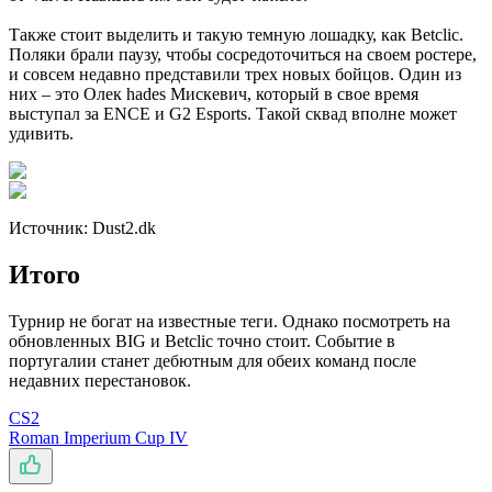
Также стоит выделить и такую темную лошадку, как Betclic.
Поляки брали паузу, чтобы сосредоточиться на своем ростере,
и совсем недавно представили трех новых бойцов. Один из
них – это Олек hades Мискевич, который в свое время
выступал за ENCE и G2 Esports. Такой сквад вполне может
удивить.
Источник: Dust2.dk
Итого
Турнир не богат на известные теги. Однако посмотреть на
обновленных BIG и Betclic точно стоит. Событие в
португалии станет дебютным для обеих команд после
недавних перестановок.
CS2
Roman Imperium Cup IV