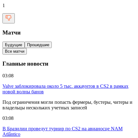
1
Матчи
Будущие
Прошедшие
Все матчи
Главные новости
03:08
Valve заблокировала около 5 тыс. аккаунтов в CS2 в рамках
новой волны банов
Под ограничения могли попасть фермеры, бустеры, читеры и
владельцы нескольких учетных записей
03:08
В Бразилии проведут турнир по CS2 на авианосце NAM
Atlântico