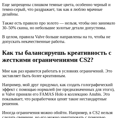
Еще запрещены слишком темные цвета, особенно черный и
темно-серый, что раздражает, так как я люблю мрачные
дизайны.
Также есть правило про золото — нельзя, чтобы оно занимало
30–50% скина, но небольшие золотые детали допустимы.
В целом, правила Valve больше направлены на то, чтобы не
допускать некачественные работы.
Как ты балансируешь креативность с
жесткими ограничениями CS2?
Мне как раз нравится работать в условиях ограничений. Это
заставляет быть более креативным.
Например, мой друг придумал, как создать голографический
эффект с помощью нормалей (не предназначенных для этого),
и Valve приняли его FAMAS Holo в коллекцию Anubis. Это
показывает, что разработчики ценят такие нестандартные
решения.
Иногда ограничения можно обойти. Например, в CS2 нельзя
сделать свечение, но его можно имитировать с помощью