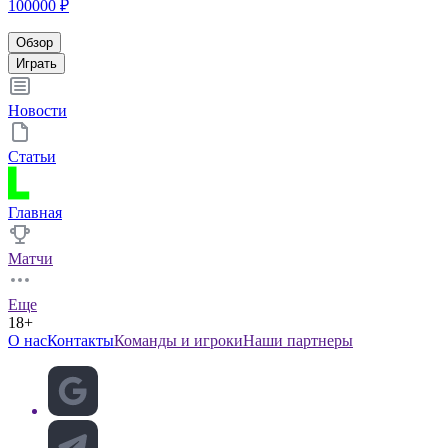
100000 ₽
Обзор
Играть
Новости
Статьи
Главная
Матчи
Еще
18+
О нас
Контакты
Команды и игроки
Наши партнеры