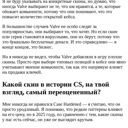
Я не буду указывать на конкретные скины, но думаю, что
иногда Valve выбирают не те, что им нравятся, а те, которые
обожает комьюнити, потому что они понимают, что это
повысит количество открытий кейса.
В большинстве случаев Valve не особо следят за
популярностью, они выбирают то, что хотят. Но если скин
или серия становятся вирусными, они их берут, потому что
это буквально бесплатные деньги. И это справедливо — в
конце концов, это бизнес.
Но я никогда не видел, чтобы Valve добавляли в игру плохие
скины. Просто при выборе топовых позиций в кейсе они явно
учитывают мнение комьюнити, так как это напрямую влияет
на продажи ключей.
Какой скин в истории CS, на твой
взгляд, самый переоцененный?
Мне никогда не нравился Case Hardened — я считаю, что он
просто уродливый. Я понимаю, что редкие паттерны влияют
на его цену, но в 2025 году, по сравнению с тем, какие скины
у нас есть сейчас, он уже не выглядит крутым.