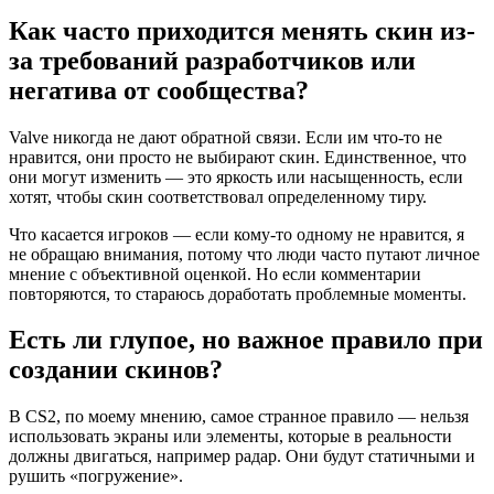
Как часто приходится менять скин из-
за требований разработчиков или
негатива от сообщества?
Valve никогда не дают обратной связи. Если им что-то не
нравится, они просто не выбирают скин. Единственное, что
они могут изменить — это яркость или насыщенность, если
хотят, чтобы скин соответствовал определенному тиру.
Что касается игроков — если кому-то одному не нравится, я
не обращаю внимания, потому что люди часто путают личное
мнение с объективной оценкой. Но если комментарии
повторяются, то стараюсь доработать проблемные моменты.
Есть ли глупое, но важное правило при
создании скинов?
В CS2, по моему мнению, самое странное правило — нельзя
использовать экраны или элементы, которые в реальности
должны двигаться, например радар. Они будут статичными и
рушить «погружение».