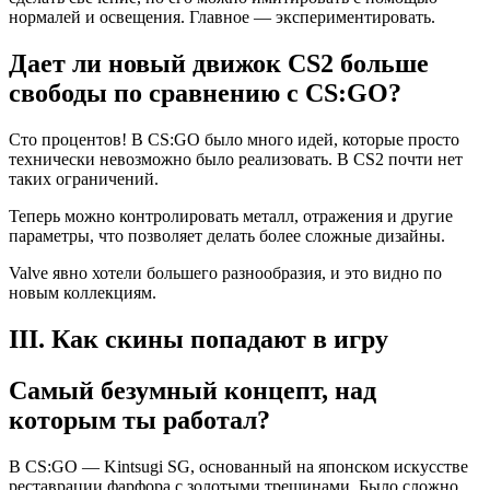
нормалей и освещения. Главное — экспериментировать.
Дает ли новый движок CS2 больше
свободы по сравнению с CS:GO?
Сто процентов! В CS:GO было много идей, которые просто
технически невозможно было реализовать. В CS2 почти нет
таких ограничений.
Теперь можно контролировать металл, отражения и другие
параметры, что позволяет делать более сложные дизайны.
Valve явно хотели большего разнообразия, и это видно по
новым коллекциям.
III. Как скины попадают в игру
Самый безумный концепт, над
которым ты работал?
В CS:GO — Kintsugi SG, основанный на японском искусстве
реставрации фарфора с золотыми трещинами. Было сложно