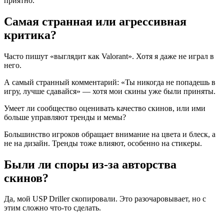
приятно.
Самая странная или агрессивная
критика?
Часто пишут «выглядит как Valorant». Хотя я даже не играл в
него.
А самый странный комментарий: «Ты никогда не попадешь в
игру, лучше сдавайся» — хотя мои скины уже были приняты.
Умеет ли сообщество оценивать качество скинов, или ими
больше управляют тренды и мемы?
Большинство игроков обращает внимание на цвета и блеск, а
не на дизайн. Тренды тоже влияют, особенно на стикеры.
Были ли споры из-за авторства
скинов?
Да, мой USP Driller скопировали. Это разочаровывает, но с
этим сложно что-то сделать.