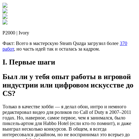
P2000 | Ivory
Факт: Всего в мастерскую Steam Quzga загрузил более
370
работ
, но часть идей так и осталась за кадром.
I. Первые шаги
Был ли у тебя опыт работы в игровой
индустрии или цифровом искусстве до
CS?
Только в качестве хобби — я делал обои, интро и немного
редактировал видео для роликов по Call of Duty в 2007–2011
годах. Но, наверное, самое первое, чем я занимался, было
пиксель-артом для Habbo Hotel (если кто-то помнит), и даже
выиграл несколько конкурсов. В общем, я всегда
интересовался дизайном, но не воспринимал это всерьез до