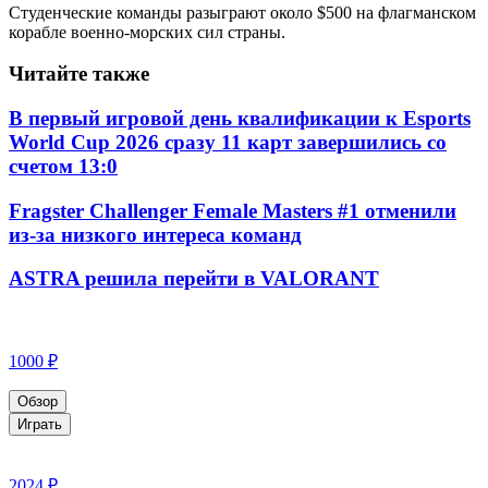
Студенческие команды разыграют около $500 на флагманском
корабле военно-морских сил страны.
Читайте также
В первый игровой день квалификации к Esports
World Cup 2026 сразу 11 карт завершились со
счетом 13:0
Fragster Challenger Female Masters #1 отменили
из-за низкого интереса команд
ASTRA решила перейти в VALORANT
1000 ₽
Обзор
Играть
2024 ₽