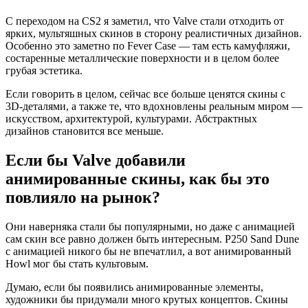
С переходом на CS2 я заметил, что Valve стали отходить от
ярких, мультяшных скинов в сторону реалистичных дизайнов.
Особенно это заметно по Fever Case — там есть камуфляжи,
состаренные металлические поверхности и в целом более
грубая эстетика.
Если говорить в целом, сейчас все больше ценятся скины с
3D-деталями, а также те, что вдохновлены реальным миром —
искусством, архитектурой, культурами. Абстрактных
дизайнов становится все меньше.
Если бы Valve добавили
анимированные скины, как бы это
повлияло на рынок?
Они наверняка стали бы популярными, но даже с анимацией
сам скин все равно должен быть интересным. P250 Sand Dune
с анимацией никого бы не впечатлил, а вот анимированный
Howl мог бы стать культовым.
Думаю, если бы появились анимированные элементы,
художники бы придумали много крутых концептов. Скины