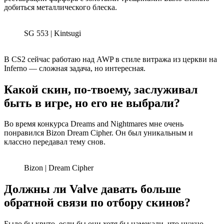
добиться металлического блеска.
SG 553 | Kintsugi
В CS2 сейчас работаю над AWP в стиле витража из церкви на
Inferno — сложная задача, но интересная.
Какой скин, по-твоему, заслуживал
быть в игре, но его не выбрали?
Во время конкурса Dreams and Nightmares мне очень
понравился Bizon Dream Cipher. Он был уникальным и
классно передавал тему снов.
Bizon | Dream Cipher
Должны ли Valve давать больше
обратной связи по отбору скинов?
Было бы круто, если бы они хотя бы намекали, что нужно