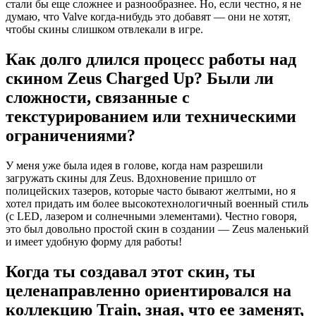
стали бы еще сложнее и разнообразнее. Но, если честно, я не
думаю, что Valve когда-нибудь это добавят — они не хотят,
чтобы скины слишком отвлекали в игре.
Как долго длился процесс работы над
скином Zeus Charged Up? Были ли
сложности, связанные с
текстурированием или техническими
ограничениями?
У меня уже была идея в голове, когда нам разрешили
загружать скины для Zeus. Вдохновение пришло от
полицейских тазеров, которые часто бывают желтыми, но я
хотел придать им более высокотехнологичный военный стиль
(с LED, лазером и солнечными элементами). Честно говоря,
это был довольно простой скин в создании — Zeus маленький
и имеет удобную форму для работы!
Когда ты создавал этот скин, ты
целенаправленно ориентировался на
коллекцию Train, зная, что ее заменят,