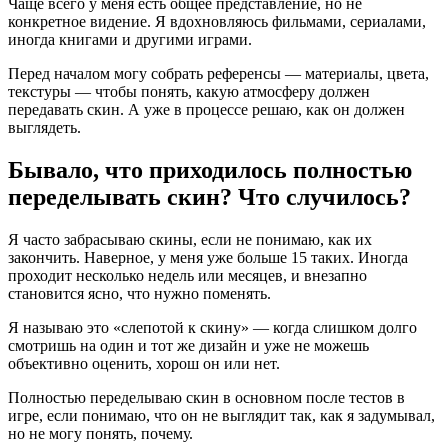
Чаще всего у меня есть общее представление, но не
конкретное видение. Я вдохновляюсь фильмами, сериалами,
иногда книгами и другими играми.
Перед началом могу собрать референсы — материалы, цвета,
текстуры — чтобы понять, какую атмосферу должен
передавать скин. А уже в процессе решаю, как он должен
выглядеть.
Бывало, что приходилось полностью
переделывать скин? Что случилось?
Я часто забрасываю скины, если не понимаю, как их
закончить. Наверное, у меня уже больше 15 таких. Иногда
проходит несколько недель или месяцев, и внезапно
становится ясно, что нужно поменять.
Я называю это «слепотой к скину» — когда слишком долго
смотришь на один и тот же дизайн и уже не можешь
объективно оценить, хорош он или нет.
Полностью переделываю скин в основном после тестов в
игре, если понимаю, что он не выглядит так, как я задумывал,
но не могу понять, почему.