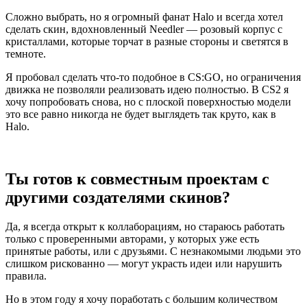
Сложно выбрать, но я огромный фанат Halo и всегда хотел
сделать скин, вдохновленный Needler — розовый корпус с
кристаллами, которые торчат в разные стороны и светятся в
темноте.
Я пробовал сделать что-то подобное в CS:GO, но ограничения
движка не позволяли реализовать идею полностью. В CS2 я
хочу попробовать снова, но с плоской поверхностью модели
это все равно никогда не будет выглядеть так круто, как в
Halo.
Ты готов к совместным проектам с
другими создателями скинов?
Да, я всегда открыт к коллаборациям, но стараюсь работать
только с проверенными авторами, у которых уже есть
принятые работы, или с друзьями. С незнакомыми людьми это
слишком рискованно — могут украсть идеи или нарушить
правила.
Но в этом году я хочу поработать с большим количеством