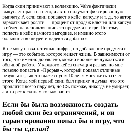
Когда скин принимают в коллекцию, Valve фактически
выкупает права на него, и автор получает фиксированную
выплату. А если скин попадает в кейс, капсулу и т. д., то автор
зарабатывает роялти — процент от продаж ключей или капсул
в обмен на использование его предмета в игре. Поэтому
попасть в кейс намного выгоднее, и именно этого
большинство людей и надеются добиться.
Я не могу назвать точные цифры, но добавление предмета в
игру — это событие, которое меняет жизнь. В зависимости от
того, что именно добавлено, можно вообще не нуждаться в
обычной работе. У каждого кейса ситуация разная, но мне
повезло попасть в «Прорыв», который показал отличные
результаты, так что даже спустя 10 лет я могу жить за счет
этого. Когда мой первый скин был принят, я думал, что это
продлится всего пару лет, но CS, похоже, никогда не умирает,
а интерес к скинам только растет.
Если бы была возможность создать
любой скин без ограничений, и он
гарантированно попал бы в игру, что
бы ты сделал?