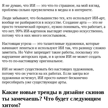
Я не думаю, что ИИ — это что-то страшное, на мой взгляд,
проблема сильно преувеличена в медиа и в интернете.
Люди забывают, что большинство тех, кто использует ИИ-арт,
вообще не разбираются в искусстве. Создание арта — это не
просто технический процесс, нужно понимать, что работает, а
что нет. 99% ИИ-картинок выглядят очевидно искусственно,
потому что в них много несостыковок.
Настоящая угроза — это талантливые художники, которые
начинают лениться и используют ИИ так, что разницу сложно
заметить. Но Valve запрещает такие работы, поскольку это
нарушение авторских прав, и в целом ИИ не может создать
что-то по-настоящему оригинальное.
ИИ не может существовать без настоящих художников,
потому что он учится на их работах. Если завтра все
художники исчезнут, ИИ просто начнет бесконечно
пересобирать уже существующие арты.
Какие новые тренды в дизайне скинов
ты замечаешь? Что будет следующим
хитом?