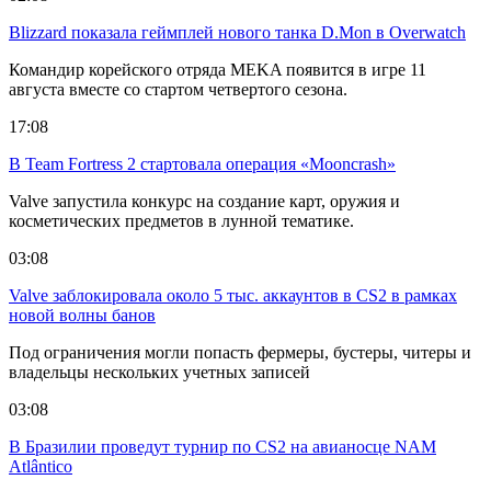
Blizzard показала геймплей нового танка D.Mon в Overwatch
Командир корейского отряда MEKA появится в игре 11
августа вместе со стартом четвертого сезона.
17:08
В Team Fortress 2 стартовала операция «Mooncrash»
Valve запустила конкурс на создание карт, оружия и
косметических предметов в лунной тематике.
03:08
Valve заблокировала около 5 тыс. аккаунтов в CS2 в рамках
новой волны банов
Под ограничения могли попасть фермеры, бустеры, читеры и
владельцы нескольких учетных записей
03:08
В Бразилии проведут турнир по CS2 на авианосце NAM
Atlântico