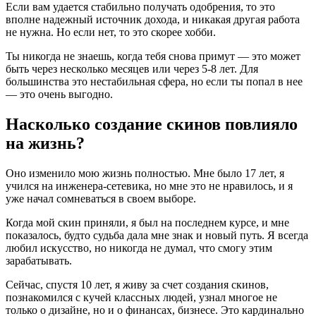
Если вам удается стабильно получать одобрения, то это
вполне надежный источник дохода, и никакая другая работа
не нужна. Но если нет, то это скорее хобби.
Ты никогда не знаешь, когда тебя снова примут — это может
быть через несколько месяцев или через 5-8 лет. Для
большинства это нестабильная сфера, но если ты попал в нее
— это очень выгодно.
Насколько создание скинов повлияло
на жизнь?
Оно изменило мою жизнь полностью. Мне было 17 лет, я
учился на инженера-сетевика, но мне это не нравилось, и я
уже начал сомневаться в своем выборе.
Когда мой скин приняли, я был на последнем курсе, и мне
показалось, будто судьба дала мне знак и новый путь. Я всегда
любил искусство, но никогда не думал, что смогу этим
зарабатывать.
Сейчас, спустя 10 лет, я живу за счет создания скинов,
познакомился с кучей классных людей, узнал многое не
только о дизайне, но и о финансах, бизнесе. Это кардинально