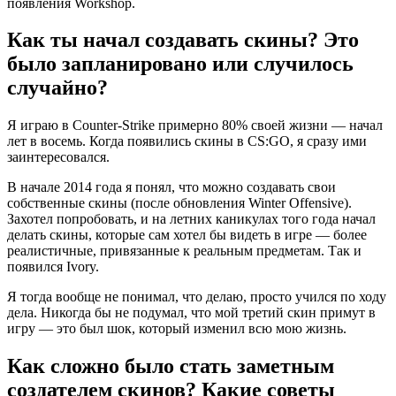
появления Workshop.
Как ты начал создавать скины? Это
было запланировано или случилось
случайно?
Я играю в Counter-Strike примерно 80% своей жизни — начал
лет в восемь. Когда появились скины в CS:GO, я сразу ими
заинтересовался.
В начале 2014 года я понял, что можно создавать свои
собственные скины (после обновления Winter Offensive).
Захотел попробовать, и на летних каникулах того года начал
делать скины, которые сам хотел бы видеть в игре — более
реалистичные, привязанные к реальным предметам. Так и
появился Ivory.
Я тогда вообще не понимал, что делаю, просто учился по ходу
дела. Никогда бы не подумал, что мой третий скин примут в
игру — это был шок, который изменил всю мою жизнь.
Как сложно было стать заметным
создателем скинов? Какие советы