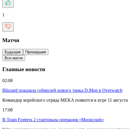
1
Матчи
Будущие
Прошедшие
Все матчи
Главные новости
02:08
Blizzard показала геймплей нового танка D.Mon в Overwatch
Командир корейского отряда MEKA появится в игре 11 августа в
17:08
В Team Fortress 2 стартовала операция «Mooncrash»