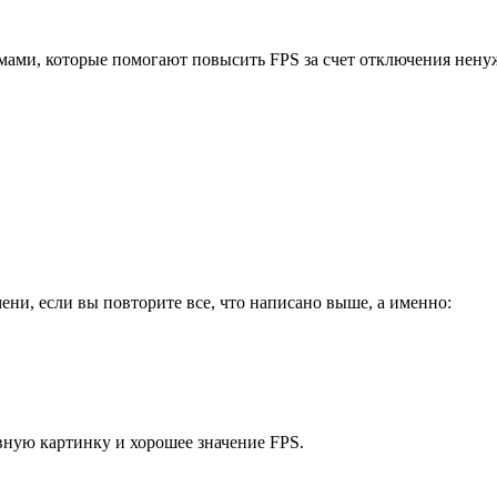
ами, которые помогают повысить FPS за счет отключения ненуж
и, если вы повторите все, что написано выше, а именно:
авную картинку и хорошее значение FPS.