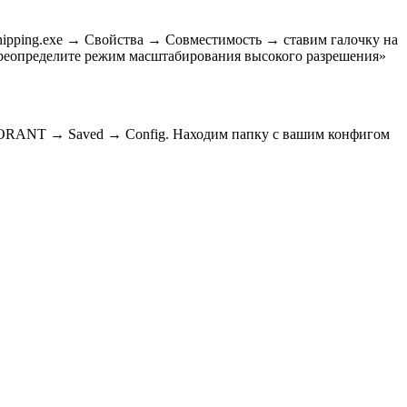
hipping.exe → Свойства → Совместимость → ставим галочку на
ереопределите режим масштабирования высокого разрешения»
VALORANT → Saved → Config. Находим папку с вашим конфигом