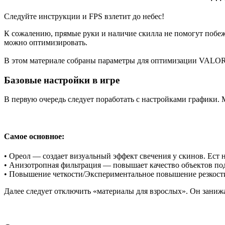
Следуйте инструкции и FPS взлетит до небес!
К сожалению, прямые руки и наличие скилла не помогут поб
можно оптимизировать.
В этом материале собраны параметры для оптимизации VALOR
Базовые настройки в игре
В первую очередь следует поработать с настройками графики. 
Самое основное:
• Ореол — создает визуальный эффект свечения у скинов. Ест 
• Анизотропная фильтрация — повышает качество объектов под 
• Повышение четкости/Экспериментальное повышение резкост
Далее следует отключить «материалы для взрослых». Он занижа