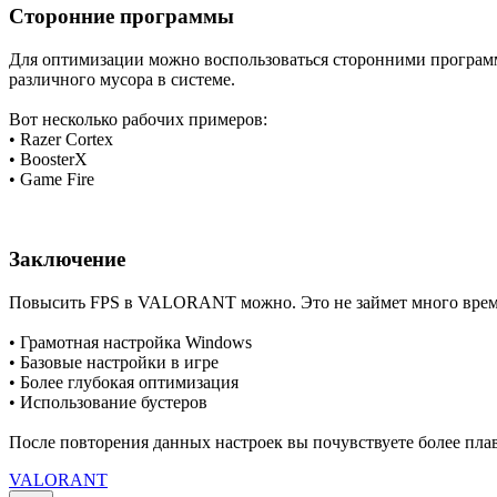
Сторонние программы
Для оптимизации можно воспользоваться сторонними программ
различного мусора в системе.
Вот несколько рабочих примеров:
• Razer Cortex
• BoosterX
• Game Fire
Заключение
Повысить FPS в VALORANT можно. Это не займет много времен
• Грамотная настройка Windows
• Базовые настройки в игре
• Более глубокая оптимизация
• Использование бустеров
После повторения данных настроек вы почувствуете более пл
VALORANT