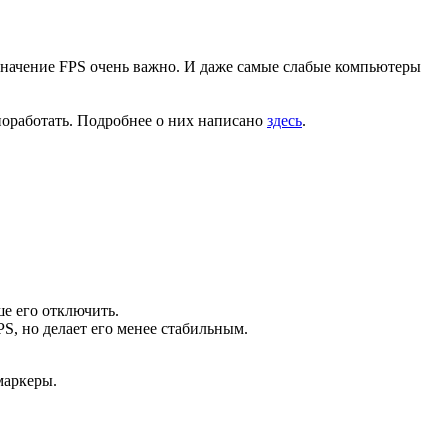
начение FPS очень важно. И даже самые слабые компьютеры
оработать. Подробнее о них написано
здесь
.
ше его отключить.
S, но делает его менее стабильным.
маркеры.