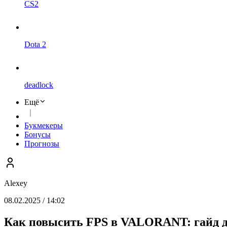
CS2
Dota 2
deadlock
Ещё
Букмекеры
Бонусы
Прогнозы
Alexey
08.02.2025 / 14:02
Как повысить FPS в VALORANT: гайд для