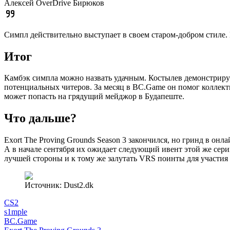
Алексей OverDrive Бирюков
Симпл действительно выступает в своем старом-добром стиле. 
Итог
Камбэк симпла можно назвать удачным. Костылев демонстрирует 
потенциальных читеров. За месяц в BC.Game он помог коллектив
может попасть на грядущий мейджор в Будапеште.
Что дальше?
Exort The Proving Grounds Season 3 закончился, но гринд в онл
А в начале сентября их ожидает следующий ивент этой же серии. 
лучшей стороны и к тому же залутать VRS поинты для участия
Источник: Dust2.dk
CS2
s1mple
BC.Game