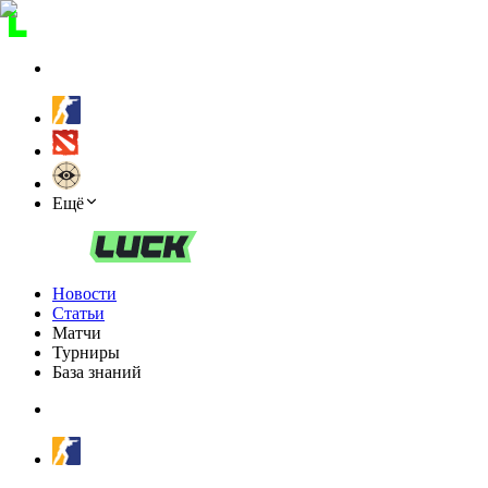
Ещё
Новости
Статьи
Матчи
Турниры
База знаний