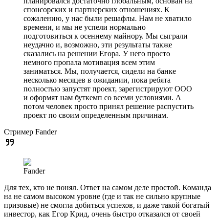
планировался достаточно глобальным, основан на
спонсорских и партнерских отношениях. К
сожалению, у нас были решафлы. Нам не хватило
времени, и мы не успели нормально
подготовиться к осеннему майнору. Мы сыграли
неудачно и, возможно, эти результаты также
сказались на решении Егора. У него просто
немного пропала мотивация всем этим
заниматься. Мы, получается, сидели на банке
несколько месяцев в ожидании, пока ребята
полностью запустят проект, зарегистрируют ООО
и оформят нам буткемп со всеми условиями. А
потом человек просто принял решение распустить
проект по своим определенным причинам.
Стример Fander
Fander
Для тех, кто не понял. Ответ на самом деле простой. Команда
на не самом высоком уровне (где и так не сильно крупные
призовые) не смогла добиться успехов, и даже такой богатый
инвестор, как Егор Крид, очень быстро отказался от своей