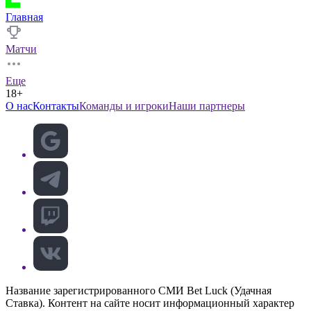
Главная
Матчи
Еще
18+
О нас
Контакты
Команды и игроки
Наши партнеры
Название зарегистрированного СМИ Bet Luck (Удачная
Ставка). Контент на сайте носит информационный характер