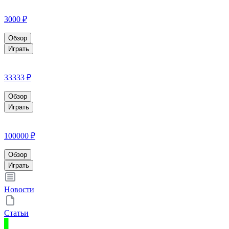
3000 ₽
Обзор
Играть
33333 ₽
Обзор
Играть
100000 ₽
Обзор
Играть
Новости
Статьи