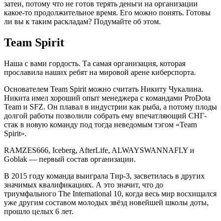
затеи, потому что не готов терять деньги на организации
какое-то продолжительное время. Его можно понять. Готовы
ли вы к таким раскладам? Подумайте об этом.
Team Spirit
Наша с вами гордость. Та самая организация, которая
прославила наших ребят на мировой арене киберспорта.
Основателем Team Spirit можно считать Никиту Чукалина.
Никита имел хороший опыт менеджера с командами ProDota
Team и SFZ. Он плавал в индустрии как рыба, а потому плоды
долгой работы позволили собрать ему впечатляющий СНГ-
стак в новую команду под тогда неведомым тэгом «Team
Spirit».
RAMZES666, Iceberg, AfterLife, ALWAYSWANNAFLY и
Goblak — первый состав организации.
В 2015 году команда выиграла Тир-3, засветилась в других
значимых квалификациях. А это значит, что до
триумфального The International 10, когда весь мир восхищался
уже другим составом молодых звёзд новейшей школы доты,
прошло целых 6 лет.