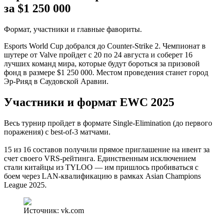
за $1 250 000
Формат, участники и главные фавориты.
Esports World Cup добрался до Counter-Strike 2. Чемпионат в
шутере от Valve пройдет с 20 по 24 августа и соберет 16
лучших команд мира, которые будут бороться за призовой
фонд в размере $1 250 000. Местом проведения станет город
Эр-Рияд в Саудовской Аравии.
Участники и формат EWC 2025
Весь турнир пройдет в формате Single-Elimination (до первого
поражения) с best-of-3 матчами.
15 из 16 составов получили прямое приглашение на ивент за
счет своего VRS-рейтинга. Единственным исключением
стали китайцы из TYLOO — им пришлось пробиваться с
боем через LAN-квалификацию в рамках Asian Champions
League 2025.
Источник: vk.com