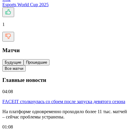
Esports World Cup 2025
1
Матчи
Будущие
Прошедшие
Все матчи
Главные новости
04:08
FACEIT столкнулась со сбоем после запуска девятого сезона
На платформе одновременно проходило более 11 тыс. матчей
– сейчас проблемы устранены.
01:08