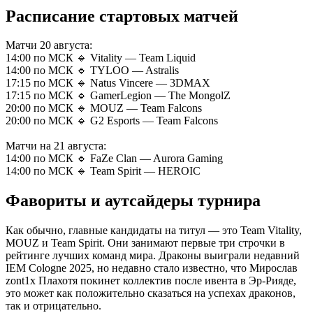
Расписание стартовых матчей
Матчи 20 августа:
14:00 по МСК 🔹 Vitality — Team Liquid
14:00 по МСК 🔹 TYLOO — Astralis
17:15 по МСК 🔹 Natus Vincere — 3DMAX
17:15 по МСК 🔹 GamerLegion — The MongolZ
20:00 по МСК 🔹 MOUZ — Team Falcons
20:00 по МСК 🔹 G2 Esports — Team Falcons
Матчи на 21 августа:
14:00 по МСК 🔹 FaZe Clan — Aurora Gaming
14:00 по МСК 🔹 Team Spirit — HEROIC
Фавориты и аутсайдеры турнира
Как обычно, главные кандидаты на титул — это Team Vitality,
MOUZ и Team Spirit. Они занимают первые три строчки в
рейтинге лучших команд мира. Драконы выиграли недавний
IEM Cologne 2025, но недавно стало известно, что Мирослав
zont1x Плахотя покинет коллектив после ивента в Эр-Рияде,
это может как положительно сказаться на успехах драконов,
так и отрицательно.