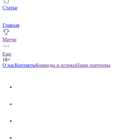
Статьи
Главная
Матчи
Еще
18+
О нас
Контакты
Команды и игроки
Наши партнеры