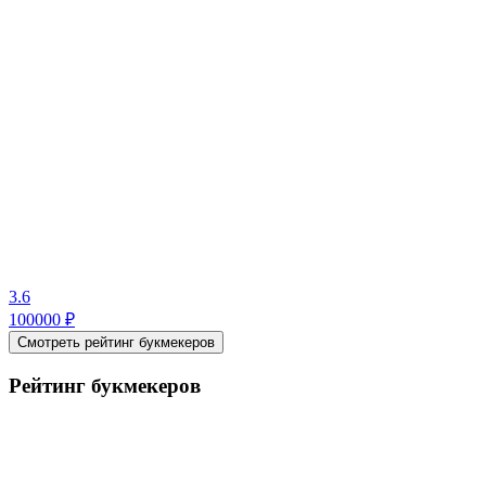
3.6
100000 ₽
Смотреть рейтинг букмекеров
Рейтинг букмекеров