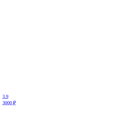
3.9
3000 ₽