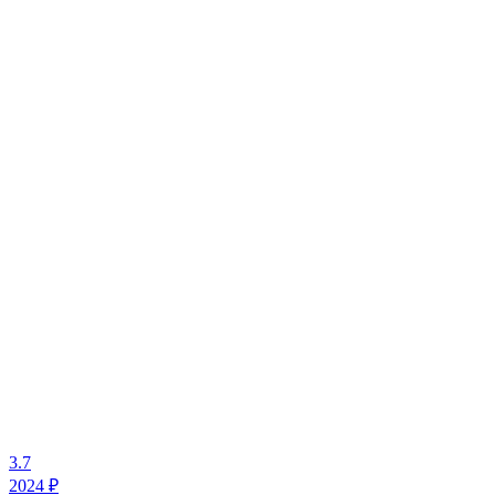
3.7
2024 ₽