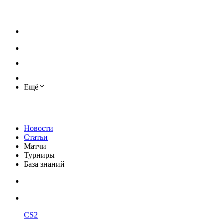
Ещё
Новости
Статьи
Матчи
Турниры
База знаний
CS2