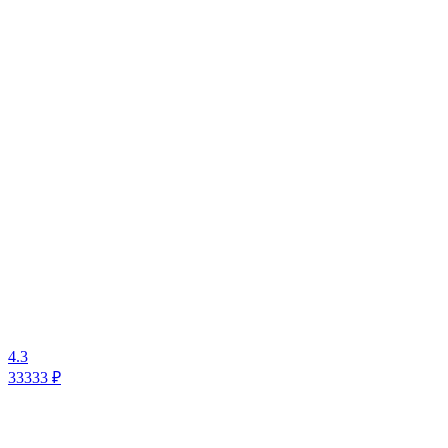
4.3
33333 ₽