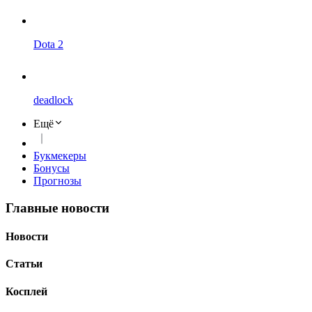
Dota 2
deadlock
Ещё
Букмекеры
Бонусы
Прогнозы
Главные новости
Новости
Статьи
Косплей