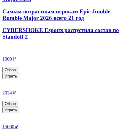
Самым возрастным игрокам Epic Jumble
Rumble Major 2026 всего 21 год
CYBERSHOKE Esports распустила состав по
Standoff 2
1000 ₽
Обзор
Играть
2024 ₽
Обзор
Играть
15000 ₽