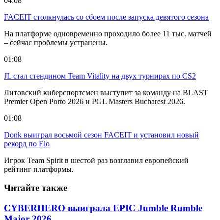
04:08
FACEIT столкнулась со сбоем после запуска девятого сезона
На платформе одновременно проходило более 11 тыс. матчей
– сейчас проблемы устранены.
01:08
JL стал стендином Team Vitality на двух турнирах по CS2
Литовский киберспортсмен выступит за команду на BLAST
Premier Open Porto 2026 и PGL Masters Bucharest 2026.
01:08
Donk выиграл восьмой сезон FACEIT и установил новый
рекорд по Elo
Игрок Team Spirit в шестой раз возглавил европейский
рейтинг платформы.
Читайте также
СYBERHERO выиграла EPIC Jumble Rumble
Major 2026