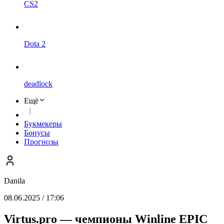
CS2
Dota 2
deadlock
Ещё
Букмекеры
Бонусы
Прогнозы
Danila
08.06.2025 / 17:06
Virtus.pro — чемпионы Winline EPIC