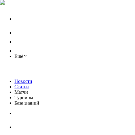
Ещё
Новости
Статьи
Матчи
Турниры
База знаний