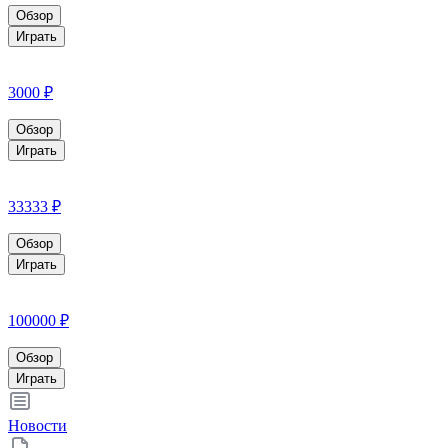
Обзор
Играть
3000 ₽
Обзор
Играть
33333 ₽
Обзор
Играть
100000 ₽
Обзор
Играть
Новости