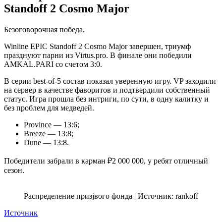
Standoff 2 Cosmo Major
Безоговорочная победа.
Winline EPIC Standoff 2 Cosmo Major завершен, триумф
празднуют парни из Virtus.pro. В финале они победили
AMKAL.PARI со счетом 3:0.
В серии best-of-5 состав показал уверенную игру. VP заходили
на сервер в качестве фаворитов и подтвердили собственный
статус. Игра прошла без интриги, по сути, в одну калитку и
без проблем для медведей.
Province — 13:6;
Breeze — 13:8;
Dune — 13:8.
Победители забрали в карман ₽2 000 000, у ребят отличный
сезон.
Распределение призjвого фонда | Источник: rankoff
Источник