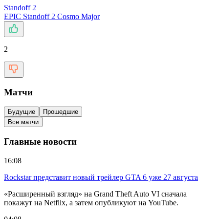
Standoff 2
EPIC Standoff 2 Cosmo Major
2
Матчи
Будущие
Прошедшие
Все матчи
Главные новости
16:08
Rockstar представит новый трейлер GTA 6 уже 27 августа
«Расширенный взгляд» на Grand Theft Auto VI сначала
покажут на Netflix, а затем опубликуют на YouTube.