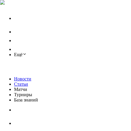
Ещё
Новости
Статьи
Матчи
Турниры
База знаний