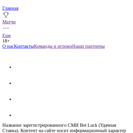
Главная
Матчи
Еще
18+
О нас
Контакты
Команды и игроки
Наши партнеры
Название зарегистрированного СМИ Bet Luck (Удачная
Ставка). Контент на сайте носит информационный характер