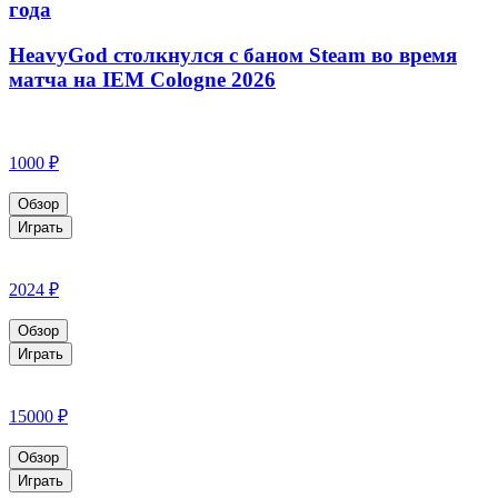
года
HeavyGod столкнулся с баном Steam во время
матча на IEM Cologne 2026
1000 ₽
Обзор
Играть
2024 ₽
Обзор
Играть
15000 ₽
Обзор
Играть