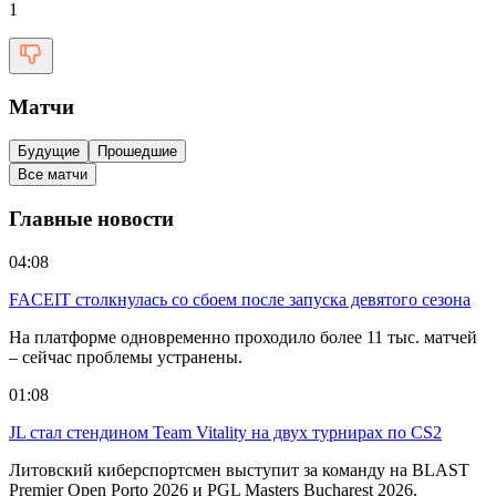
1
Матчи
Будущие
Прошедшие
Все матчи
Главные новости
04:08
FACEIT столкнулась со сбоем после запуска девятого сезона
На платформе одновременно проходило более 11 тыс. матчей
– сейчас проблемы устранены.
01:08
JL стал стендином Team Vitality на двух турнирах по CS2
Литовский киберспортсмен выступит за команду на BLAST
Premier Open Porto 2026 и PGL Masters Bucharest 2026.