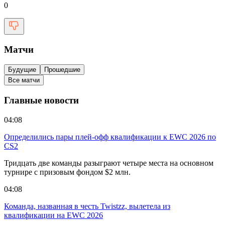
0
Матчи
Будущие
Прошедшие
Все матчи
Главные новости
04:08
Определились пары плей-офф квалификации к EWC 2026 по
CS2
Тридцать две команды разыграют четыре места на основном
турнире с призовым фондом $2 млн.
04:08
Команда, названная в честь Twistzz, вылетела из
квалификации на EWC 2026