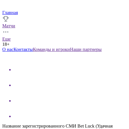
Главная
Матчи
Еще
18+
О нас
Контакты
Команды и игроки
Наши партнеры
Название зарегистрированного СМИ Bet Luck (Удачная