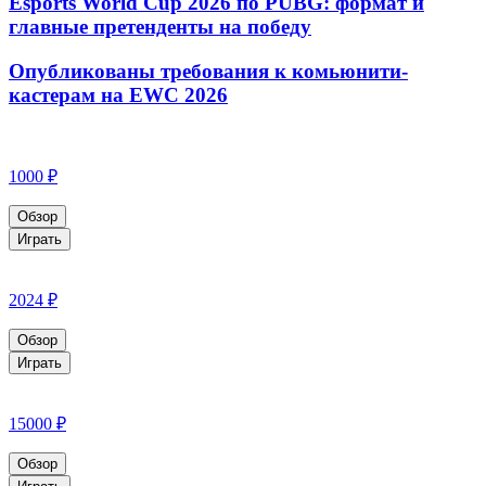
Esports World Cup 2026 по PUBG: формат и
главные претенденты на победу
Опубликованы требования к комьюнити-
кастерам на EWC 2026
1000 ₽
Обзор
Играть
2024 ₽
Обзор
Играть
15000 ₽
Обзор