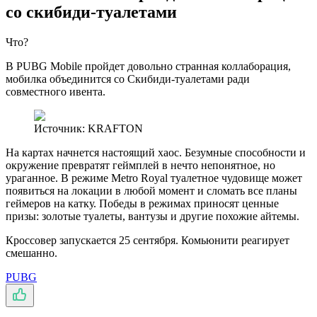
со скибиди-туалетами
Что?
В PUBG Mobile пройдет довольно странная коллаборация,
мобилка объединится со Скибиди-туалетами ради
совместного ивента.
Источник: KRAFTON
На картах начнется настоящий хаос. Безумные способности и
окружение превратят геймплей в нечто непонятное, но
ураганное. В режиме Metro Royal туалетное чудовище может
появиться на локации в любой момент и сломать все планы
геймеров на катку. Победы в режимах приносят ценные
призы: золотые туалеты, вантузы и другие похожие айтемы.
Кроссовер запускается 25 сентября. Комьюнити реагирует
смешанно.
PUBG