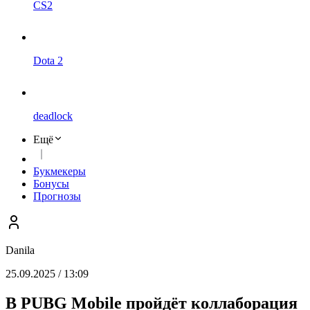
CS2
Dota 2
deadlock
Ещё
Букмекеры
Бонусы
Прогнозы
Danila
25.09.2025 / 13:09
В PUBG Mobile пройдёт коллаборация