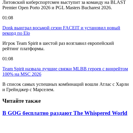
Литовский киберспортсмен выступит за команду на BLAST
Premier Open Porto 2026 и PGL Masters Bucharest 2026.
01:08
Donk выиграл восьмой сезон FACEIT и установил новый
рекорд по Elo
Игрок Team Spirit в шестой раз возглавил европейский
рейтинг платформы.
01:08
Team Spirit назвала лучшие связки MLBB героев с винрейтом
100% на MSC 2026
В список самых успешных комбинаций вошли Атлас с Харли
и Грейнджер с Марселем.
Читайте также
В GOG бесплатно раздают The Whispered World