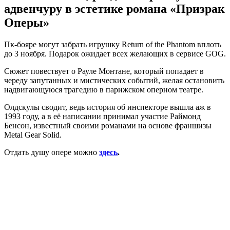
адвенчуру в эстетике романа «Призрак
Оперы»
Пк-бояре могут забрать игрушку Return of the Phantom вплоть
до 3 ноября. Подарок ожидает всех желающих в сервисе GOG.
Сюжет повествует о Рауле Монтане, который попадает в
череду запутанных и мистических событий, желая остановить
надвигающуюся трагедию в парижском оперном театре.
Олдскулы сводит, ведь история об инспекторе вышла аж в
1993 году, а в её написании принимал участие Раймонд
Бенсон, известный своими романами на основе франшизы
Metal Gear Solid.
Отдать душу опере можно
здесь
.