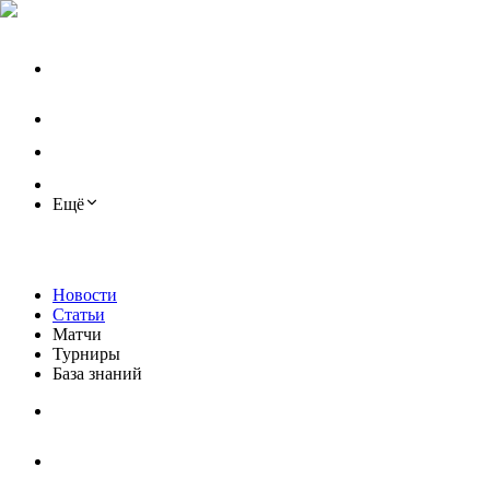
Ещё
Новости
Статьи
Матчи
Турниры
База знаний