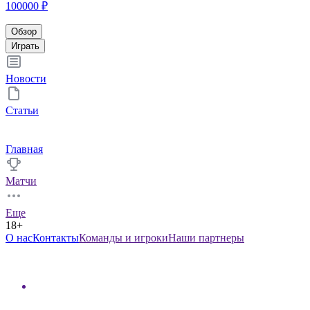
100000 ₽
Обзор
Играть
Новости
Статьи
Главная
Матчи
Еще
18+
О нас
Контакты
Команды и игроки
Наши партнеры