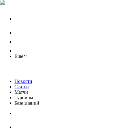
Ещё
Новости
Статьи
Матчи
Турниры
База знаний