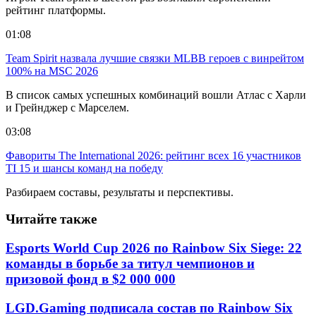
рейтинг платформы.
01:08
Team Spirit назвала лучшие связки MLBB героев с винрейтом
100% на MSC 2026
В список самых успешных комбинаций вошли Атлас с Харли
и Грейнджер с Марселем.
03:08
Фавориты The International 2026: рейтинг всех 16 участников
TI 15 и шансы команд на победу
Разбираем составы, результаты и перспективы.
Читайте также
Esports World Cup 2026 по Rainbow Six Siege: 22
команды в борьбе за титул чемпионов и
призовой фонд в $2 000 000
LGD.Gaming подписала состав по Rainbow Six