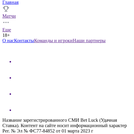
Главная
Матчи
Еще
18+
О нас
Контакты
Команды и игроки
Наши партнеры
Название зарегистрированного СМИ Bet Luck (Удачная
Ставка). Контент на сайте носит информационный характер
Рег. № Эл № ФС77-84852 от 01 марта 2023 г