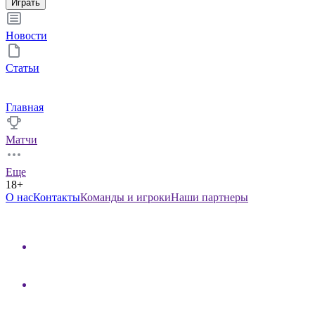
Играть
Новости
Статьи
Главная
Матчи
Еще
18+
О нас
Контакты
Команды и игроки
Наши партнеры