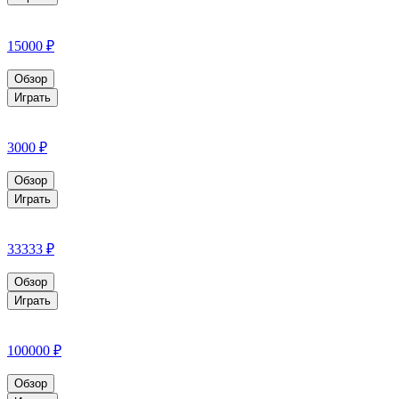
15000 ₽
Обзор
Играть
3000 ₽
Обзор
Играть
33333 ₽
Обзор
Играть
100000 ₽
Обзор