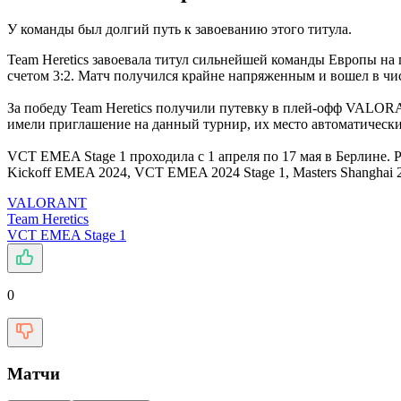
У команды был долгий путь к завоеванию этого титула.
Team Heretics завоевала титул сильнейшей команды Европы на 
счетом 3:2. Матч получился крайне напряженным и вошел в чис
За победу Team Heretics получили путевку в плей-офф VALOR
имели приглашение на данный турнир, их место автоматически 
VCT EMEA Stage 1 проходила с 1 апреля по 17 мая в Берлине. 
Kickoff EMEA 2024, VCT EMEA 2024 Stage 1, Masters Shanghai 
VALORANT
Team Heretics
VCT EMEA Stage 1
0
Матчи