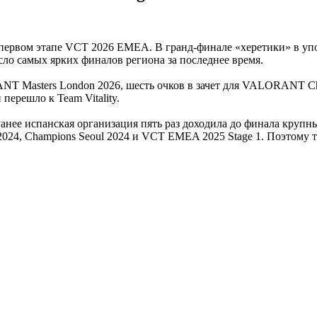
первом этапе VCT 2026 EMEA. В гранд-финале «херетики» в упорн
ло самых ярких финалов региона за последнее время.
ANT Masters London 2026, шесть очков в зачет для VALORANT C
перешло к Team Vitality.
Ранее испанская организация пять раз доходила до финала круп
2024, Champions Seoul 2024 и VCT EMEA 2025 Stage 1. Поэтому 