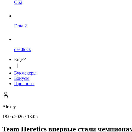
CS2
Dota 2
deadlock
Ещё
Букмекеры
Бонусы
Прогнозы
Alexey
18.05.2026 / 13:05
Team Heretics впервые стали чемпион