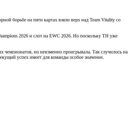
ой борьбе на пяти картах взяли верх над Team Vitality со
hampions 2026 и слот на EWC 2026. Но поскольку TH уже
ных чемпионатов, но неизменно проигрывала. Так случилось на
текущий успех имеет для команды особое значение.