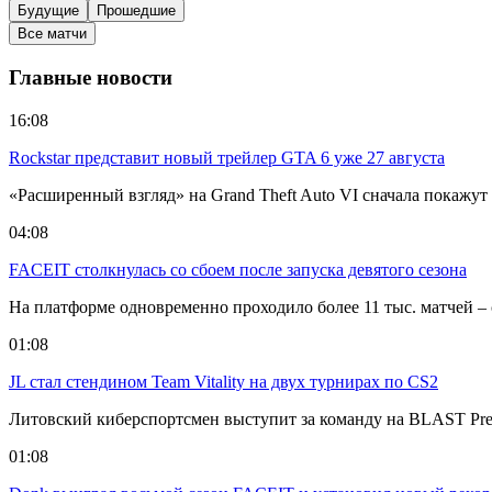
Будущие
Прошедшие
Все матчи
Главные новости
16:08
Rockstar представит новый трейлер GTA 6 уже 27 августа
«Расширенный взгляд» на Grand Theft Auto VI сначала покажут н
04:08
FACEIT столкнулась со сбоем после запуска девятого сезона
На платформе одновременно проходило более 11 тыс. матчей –
01:08
JL стал стендином Team Vitality на двух турнирах по CS2
Литовский киберспортсмен выступит за команду на BLAST Premi
01:08