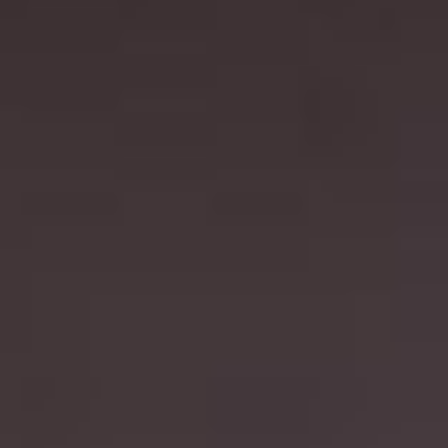
CS2
Dota 2
deadlock
Ещё
Букмекеры
Бонусы
Прогнозы
Alexey
18.05.2026 / 13:05
Слух: Guildhouse проведет крупный тур