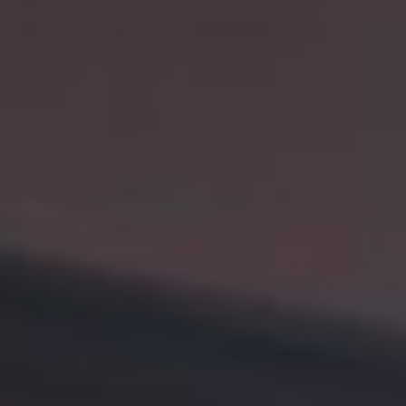
Этого не хватало очень многим коллективам.
Тренер состава FPS Lounge Peer обнародовал информацию о п
киберспортсмен поделился в своем профиле X [заблокирована 
Согласно имеющимся данным, состязание будет организовано Gu
шести до восьми команд.
Пока точный формат, призовой фонд и полный список участни
будущий ивент потенциально важным этапом в развитии соревн
Deadlock
Guildhouse
0
Матчи
Будущие
Прошедшие