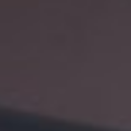
редстоящем LAN-турнире по Deadlock. Чемпионат станет одним
в РФ].
ildhouse и пройдет 8-9 августа 2026 года в городе Сан-Хосе, 
ков не объявлены. Ожидается, что больше подробностей органи
овательной сцены игры, так как так подобные мероприятия пров