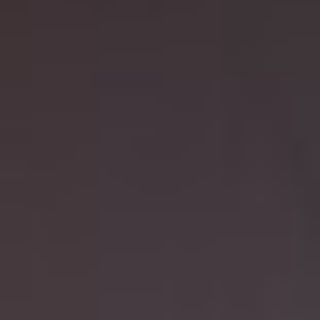
нир по Deadlock