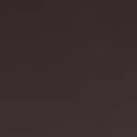
Ещё
Новости
Статьи
Матчи
Турниры
База знаний