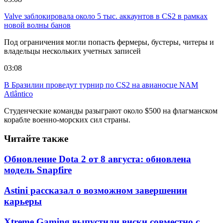
Valve заблокировала около 5 тыс. аккаунтов в CS2 в рамках
новой волны банов
Под ограничения могли попасть фермеры, бустеры, читеры и
владельцы нескольких учетных записей
03:08
В Бразилии проведут турнир по CS2 на авианосце NAM
Atlântico
Студенческие команды разыграют около $500 на флагманском
корабле военно-морских сил страны.
Читайте также
Обновление Dota 2 от 8 августа: обновлена
модель Snapfire
Astini рассказал о возможном завершении
карьеры
Xtreme Gaming выпустили виски совместно с