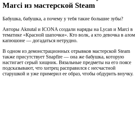
Marci из мастерской Steam
Бабушка, бабушка, а почему у тебя такие большие зубы?
Авторы Aknutal и ICONA создали наряды на Lycan и Marci в
тематике «Красной шапочки». Кто волк, а кто девочка в алом
капюшоне — догадаться нетрудно.
В одном из демонстрационных отрывков мастерской Steam
также присутствует Snapfire — она же бабушка, которую
настигает серый хищник. Вязальные предметы на его поясе
подсказывают, что хитрец расправился с несчастной
старушкой и уже примерил ее образ, чтобы обдурить внучку.