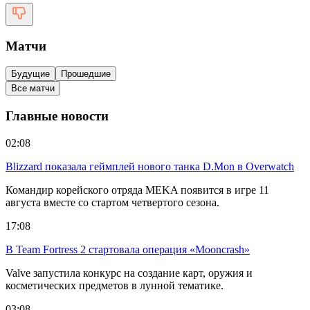
Матчи
Будущие
Прошедшие
Все матчи
Главные новости
02:08
Blizzard показала геймплей нового танка D.Mon в Overwatch
Командир корейского отряда MEKA появится в игре 11
августа вместе со стартом четвертого сезона.
17:08
В Team Fortress 2 стартовала операция «Mooncrash»
Valve запустила конкурс на создание карт, оружия и
косметических предметов в лунной тематике.
03:08