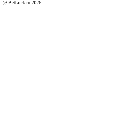
@ BetLuck.ru
2026