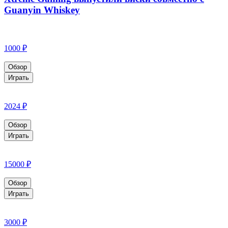
Guanyin Whiskey
1000 ₽
Обзор
Играть
2024 ₽
Обзор
Играть
15000 ₽
Обзор
Играть
3000 ₽