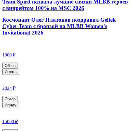
Team Spirit назвала лучшие связки MLBB героев
с винрейтом 100% на MSC 2026
Космонавт Олег Платонов поздравил Geltek
Cyber Team с бронзой на MLBB Women's
Invitational 2026
1000 ₽
Обзор
Играть
2024 ₽
Обзор
Играть
15000 ₽