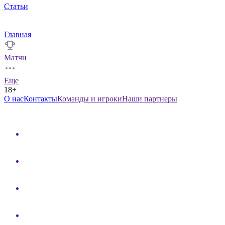
Статьи
Главная
Матчи
Еще
18+
О нас
Контакты
Команды и игроки
Наши партнеры