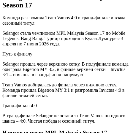
Season 17
Команда разгромила Team Vamos 4:0 в гранд-финале и взяла
сезонный титул.
Selangor стала чемпионом MPL Malaysia Season 17 по Mobile
Legends: Bang Bang. Турнир проходил в Куала-Лумпуре с 3
апреля по 7 июня 2026 года.
Путь к финалу
Selangor прошла через верхнюю сетку. В полуфинале команда
обыграла Bigetron MY 3:2, в финале верхней сетки – Invictus
3:1 – и вышла в гранд-финал напрямую.
Team Vamos добиралась до финала через нижнюю сетку.
Команда прошла Bigetron MY 3:1 и разгромила Invictus 4:0 в
финале нижней сетки.
Гранд-финал: 4:0
В гранд-финале Selangor не оставила Team Vamos ни одного
шанса – 4:0. Чистая победа и сезонный титул.
Итоговые места MPL Malaysia Season 17