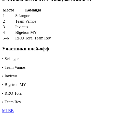
Место
Команда
1
Selangor
2
Team Vamos
3
Invictus
4
Bigetron MY
5–6
RRQ Tora, Team Rey
Участники плей-офф
• Selangor
• Team Vamos
• Invictus
• Bigetron MY
• RRQ Tora
• Team Rey
MLBB