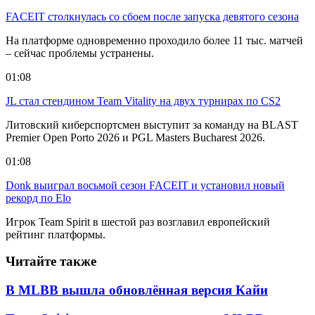
FACEIT столкнулась со сбоем после запуска девятого сезона
На платформе одновременно проходило более 11 тыс. матчей
– сейчас проблемы устранены.
01:08
JL стал стендином Team Vitality на двух турнирах по CS2
Литовский киберспортсмен выступит за команду на BLAST
Premier Open Porto 2026 и PGL Masters Bucharest 2026.
01:08
Donk выиграл восьмой сезон FACEIT и установил новый
рекорд по Elo
Игрок Team Spirit в шестой раз возглавил европейский
рейтинг платформы.
Читайте также
В MLBB вышла обновлённая версия Кайи