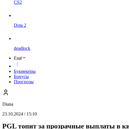
CS2
Dota 2
deadlock
Ещё
Букмекеры
Бонусы
Прогнозы
Diana
23.10.2024 / 15:10
PGL топит за прозрачные выплаты в к