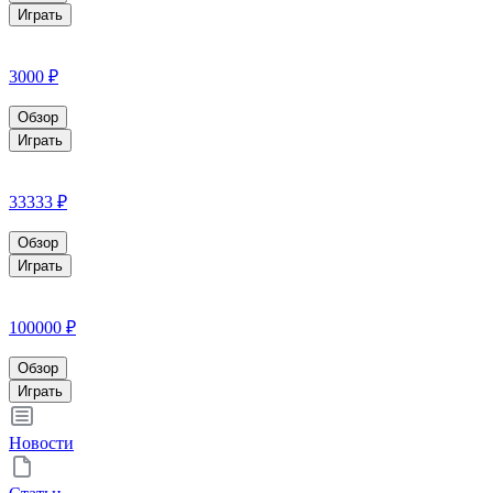
Играть
3000 ₽
Обзор
Играть
33333 ₽
Обзор
Играть
100000 ₽
Обзор
Играть
Новости