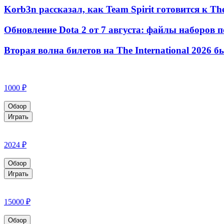
Korb3n рассказал, как Team Spirit готовится к The
Обновление Dota 2 от 7 августа: файлы наборов п
Вторая волна билетов на The International 2026 
1000 ₽
Обзор
Играть
2024 ₽
Обзор
Играть
15000 ₽
Обзор