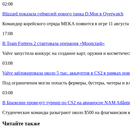
02:08
Blizzard показала геймплей нового танка D.Mon в Overwatch
Командир корейского отряда MEKA появится в игре 11 августа в
17:08
В Team Fortress 2 стартовала операция «Mooncrash»
Valve запустила конкурс на создание карт, оружия и косметиче
03:08
Valve заблокировала около 5 тыс. аккаунтов в CS2 в рамках но
Под ограничения могли попасть фермеры, бустеры, читеры и в
03:08
В Бразилии проведут турнир по CS2 на авианосце NAM Atlânti
Студенческие команды разыграют около $500 на флагманском к
Читайте также