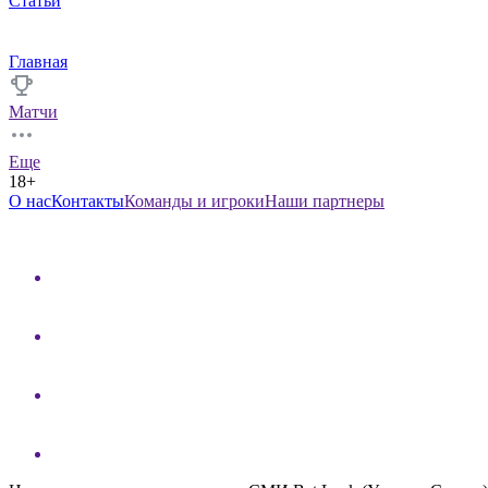
Статьи
Главная
Матчи
Еще
18+
О нас
Контакты
Команды и игроки
Наши партнеры