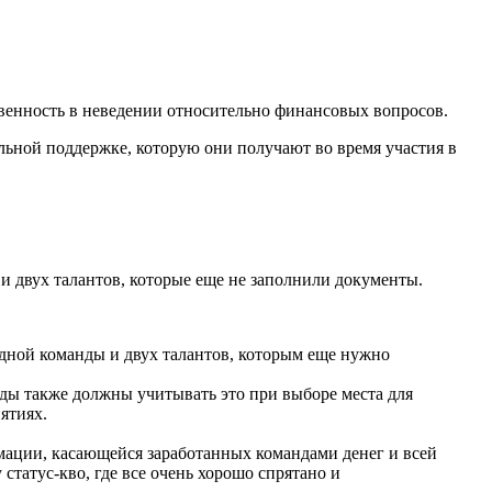
венность в неведении относительно финансовых вопросов.
ьной поддержке, которую они получают во время участия в
 и двух талантов, которые еще не заполнили документы.
 одной команды и двух талантов, которым еще нужно
нды также должны учитывать это при выборе места для
ятиях.
мации, касающейся заработанных командами денег и всей
татус-кво, где все очень хорошо спрятано и