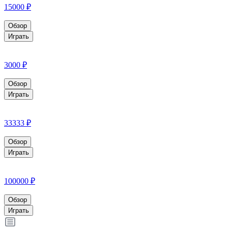
15000 ₽
Обзор
Играть
3000 ₽
Обзор
Играть
33333 ₽
Обзор
Играть
100000 ₽
Обзор
Играть