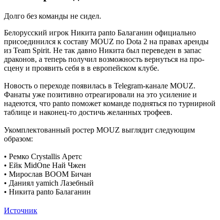
Долго без команды не сидел.
Белорусский игрок Никита panto Балаганин официально
присоединился к составу MOUZ по Dota 2 на правах аренды
из Team Spirit. Не так давно Никита был переведен в запас
драконов, а теперь получил возможность вернуться на про-
сцену и проявить себя в в европейском клубе.
Новость о переходе появилась в Telegram-канале MOUZ.
Фанаты уже позитивно отреагировали на это усиление и
надеются, что panto поможет команде подняться по турнирной
таблице и наконец-то достичь желанных трофеев.
Укомплектованный ростер MOUZ выглядит следующим
образом:
• Ремко Crystallis Аретс
• Ейк MidOne Най Чжен
• Мирослав BOOM Бичан
• Даниял yamich Лазебный
• Никита panto Балаганин
Источник