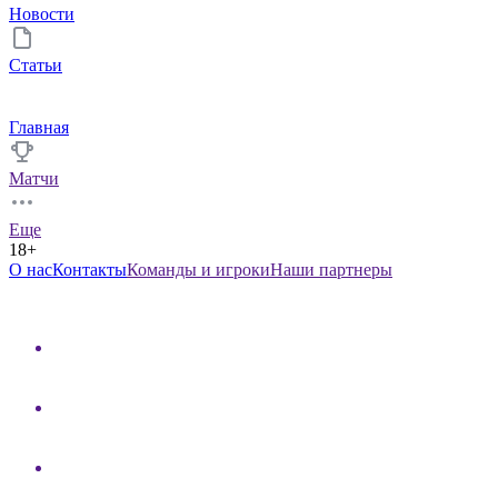
Новости
Статьи
Главная
Матчи
Еще
18+
О нас
Контакты
Команды и игроки
Наши партнеры