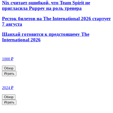
Nix считает ошибкой, что Team Spirit не
пригласила Puppey на роль тренера
Ресток билетов на The International 2026 стартует
7 августа
Шанхай готовится к предстоящему The
International 2026
1000 ₽
Обзор
Играть
2024 ₽
Обзор
Играть