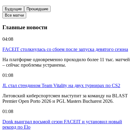
Будущие
Прошедшие
Все матчи
Главные новости
04:08
FACEIT столкнулась со сбоем после запуска девятого сезона
На платформе одновременно проходило более 11 тыс. матчей
– сейчас проблемы устранены.
01:08
JL стал стендином Team Vitality на двух турнирах по CS2
Литовский киберспортсмен выступит за команду на BLAST
Premier Open Porto 2026 и PGL Masters Bucharest 2026.
01:08
Donk выиграл восьмой сезон FACEIT и установил новый
рекорд по Elo