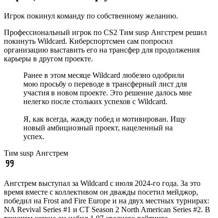
Игрок покинул команду по собственному желанию.
Профессиональный игрок по CS2 Тим susp Ангстрем решил
покинуть Wildcard. Киберспортсмен сам попросил
организацию выставить его на трансфер для продолжения
карьеры в другом проекте.
Ранее в этом месяце Wildcard любезно одобрили
мою просьбу о переводе в трансферный лист для
участия в новом проекте. Это решение далось мне
нелегко после стольких успехов с Wildcard.
Я, как всегда, жажду побед и мотивирован. Ищу
новый амбициозный проект, нацеленный на
успех.
Тим susp Ангстрем
Ангстрем выступал за Wildcard с июля 2024-го года. За это
время вместе с коллективом он дважды посетил мейджор,
победил на Frost and Fire Europe и на двух местных турнирах:
NA Revival Series #1 и CT Season 2 North American Series #2. В