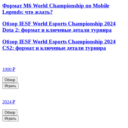
Формат M6 World Championship по Mobile
Legends: что ждать?
Обзор IESF World Esports Championship 2024
Dota 2: формат и ключевые детали турнира
Обзор IESF World Esports Championship 2024
CS2: формат и ключевые детали турнира
1000 ₽
Обзор
Играть
2024 ₽
Обзор
Играть