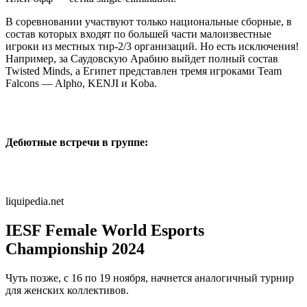
В соревновании участвуют только национальные сборные, в
состав которых входят по большей части малоизвестные
игроки из местных тир-2/3 организаций. Но есть исключения!
Например, за Саудовскую Арабию выйдет полный состав
Twisted Minds, а Египет представлен тремя игроками Team
Falcons — Alpho, KENJI и Koba.
Дебютные встречи в группе:
liquipedia.net
IESF Female World Esports
Championship 2024
Чуть позже, с 16 по 19 ноября, начнется аналогичный турнир
для женских коллективов.