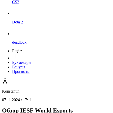
CS2
Dota 2
deadlock
Ещё
Букмекеры
Бонусы
Прогнозы
Konstantin
07.11.2024 / 17:11
Обзор IESF World Esports