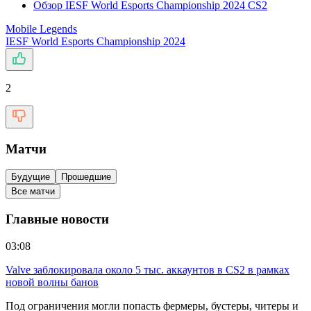
Обзор IESF World Esports Championship 2024 CS2
Mobile Legends
IESF World Esports Championship 2024
2
Матчи
Будущие
Прошедшие
Все матчи
Главные новости
03:08
Valve заблокировала около 5 тыс. аккаунтов в CS2 в рамках
новой волны банов
Под ограничения могли попасть фермеры, бустеры, читеры и