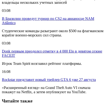
владельцы нескольких учетных записей
03:08
В Бразилии проведут турнир по CS2 на авианосце NAM
Atlântico
Студенческие команды разыграют около $500 на флагманском
корабле военно-морских сил страны.
03:08
Donk первым преодолел отметку в 4 000 Elo в девятом сезоне
FACEIT
Игрок Team Spirit возглавил рейтинг платформы.
16:08
Rockstar представит новый трейлер GTA 6 уже 27 августа
«Расширенный взгляд» на Grand Theft Auto VI сначала
покажут на Netflix, а затем опубликуют на YouTube.
Читайте также