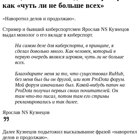
как «чуть ли не больше всех»
«Наворотил делов и продолжаю».
Стример и бывший киберспортсмен Ярослав NS Кузнецов
выдал монолог о его вкладе в киберспорт.
На самом деле для киберспорта, в принципе, я
сделал довольно много. Как человек, который в
первую очередь являлся игроком, чуть ли не больше
всех.
Благодарите меня за то, что существовал RuHub,
без меня был бы он другой, или вот ProDota форум.
Мой форум изначально был. Какой-нибудь папич на
ProDota получил первых своих почитателей. Он
там что-то писал, потом там его стримы
рекламировались и так далее.
Ярослав NS Кузнецов
Далее Кузнецов подытожил высказывание фразой «наворотил
делов и продолжаю».