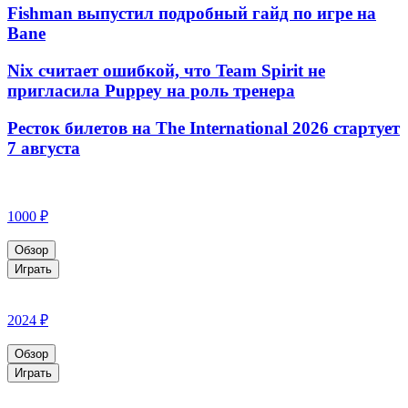
Fishman выпустил подробный гайд по игре на
Bane
Nix считает ошибкой, что Team Spirit не
пригласила Puppey на роль тренера
Ресток билетов на The International 2026 стартует
7 августа
1000 ₽
Обзор
Играть
2024 ₽
Обзор
Играть