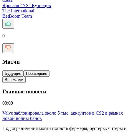
dota2
Ярослав "NS" Кузнецов
The International
BetBoom Team
0
Матчи
Будущие
Прошедшие
Все матчи
Главные новости
03:08
Valve заблокировала около 5 тыс. аккаунтов в CS2 в рамках
новой волны банов
Под ограничения могли попасть фермеры, бустеры, читеры и