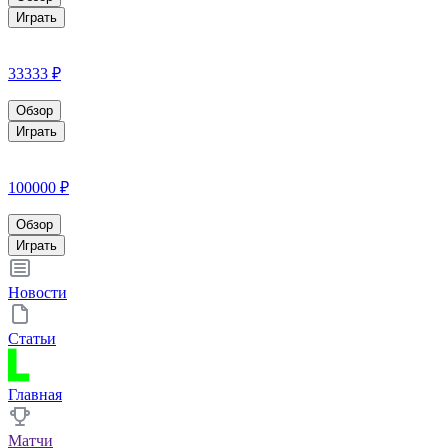
Играть
33333 ₽
Обзор
Играть
100000 ₽
Обзор
Играть
Новости
Статьи
Главная
Матчи