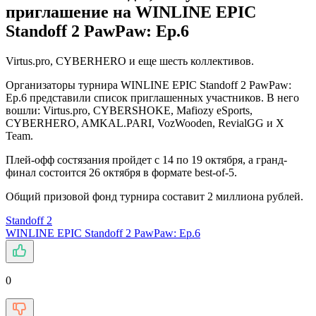
приглашение на WINLINE EPIC
Standoff 2 PawPaw: Ep.6
Virtus.pro, CYBERHERO и еще шесть коллективов.
Организаторы турнира WINLINE EPIC Standoff 2 PawPaw:
Ep.6 представили список приглашенных участников. В него
вошли: Virtus.pro, CYBERSHOKE, Mafiozy eSports,
CYBERHERO, AMKAL.PARI, VozWooden, RevialGG и X
Team.
Плей-офф состязания пройдет с 14 по 19 октября, а гранд-
финал состоится 26 октября в формате best-of-5.
Общий призовой фонд турнира составит 2 миллиона рублей.
Standoff 2
WINLINE EPIC Standoff 2 PawPaw: Ep.6
0