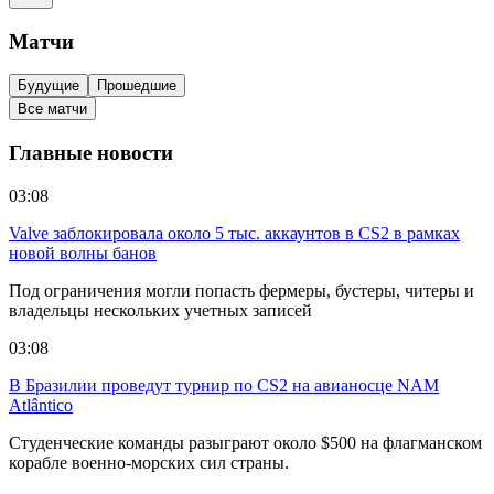
Матчи
Будущие
Прошедшие
Все матчи
Главные новости
03:08
Valve заблокировала около 5 тыс. аккаунтов в CS2 в рамках
новой волны банов
Под ограничения могли попасть фермеры, бустеры, читеры и
владельцы нескольких учетных записей
03:08
В Бразилии проведут турнир по CS2 на авианосце NAM
Atlântico
Студенческие команды разыграют около $500 на флагманском
корабле военно-морских сил страны.