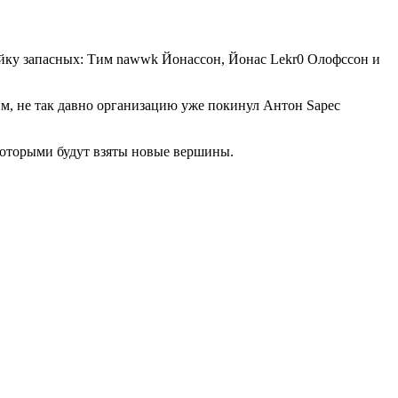
мейку запасных: Тим nawwk Йонассон, Йонас Lekr0 Олофссон и
м, не так давно организацию уже покинул Антон Sapec
 которыми будут взяты новые вершины.