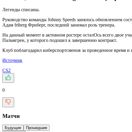
Легенды списаны.
Руководство команды Johnny Speeds занялось обновлением сос
Адам friberg Фриберг, последний занимал роль тренера.
На данный момент в активном ростере осталОсь всего двое уч
Пальмгрен, у которого подошел к завершению контракт.
Клуб поблагодарил киберспортсменов за проведенное время и 
Источник
CS2
0
Матчи
Будущие
Прошедшие