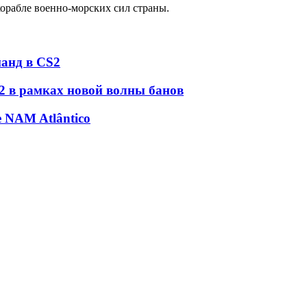
орабле военно-морских сил страны.
манд в CS2
S2 в рамках новой волны банов
 NAM Atlântico