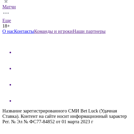
Матчи
Еще
18+
О нас
Контакты
Команды и игроки
Наши партнеры
Название зарегистрированного СМИ Bet Luck (Удачная
Ставка). Контент на сайте носит информационный характер
Рег. № Эл № ФС77-84852 от 01 марта 2023 г