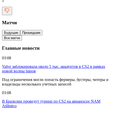
1
Матчи
Будущие
Прошедшие
Все матчи
Главные новости
03:08
Valve заблокировала около 5 тыс. аккаунтов в CS2 в рамках
новой волны банов
Под ограничения могли попасть фермеры, бустеры, читеры и
владельцы нескольких учетных записей
03:08
В Бразилии проведут турнир по CS2 на авианосце NAM
Atlântico