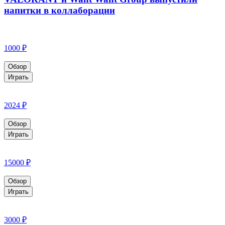
напитки в коллаборации
1000 ₽
Обзор
Играть
2024 ₽
Обзор
Играть
15000 ₽
Обзор
Играть
3000 ₽