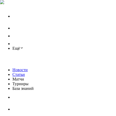
Ещё
Новости
Статьи
Матчи
Турниры
База знаний