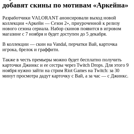
добавят скины по мотивам «Аркейна»
Разработчики VALORANT анонсировали выход новой
коллекции «Аркейн — Сезон 2», приуроченной к релизу
нового сезона сериала. Набор скинов появится в игровом
магазине с 7 ноября и будет доступен до 5 декабря.
В коллекции — скин на Vandal, перчатки Вай, карточка
игрока, брелок и граффити.
Также в честь премьеры можно будет бесплатно получить
карточки Джинкс и ее сестры через Twitch Drops. Для этого 9
ноября нужно зайти на стрим Riot Games на Twitch: за 30
минут просмотра дадут карточку с Вай, а за час — с Джинкс.