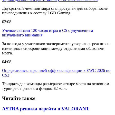
Двукратный чемпион мира стал доступен для выбора после
присоединения к составу LGD Gaming.
02:08
Ученые связали 120 часов игры в CS с улучшением
визуального внимания
За полгода у участников эксперимента ускорилась реакция и
изменилась синхронизация между отдельными областями
мозга.
04:08
Определились пары плей-офф квалификации к EWC 2026 по
CS2
Тридцать две команды разыграют четыре места на основном
турнире с призовым фондом $2 млн.
Читайте также
ASTRA решила перейти в VALORANT