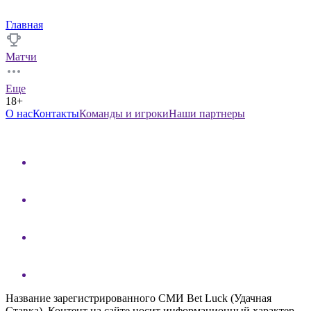
Главная
Матчи
Еще
18+
О нас
Контакты
Команды и игроки
Наши партнеры
Название зарегистрированного СМИ Bet Luck (Удачная
Ставка). Контент на сайте носит информационный характер