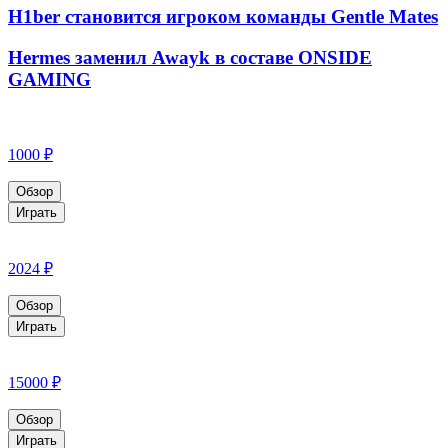
H1ber становится игроком команды Gentle Mates
Hermes заменил Awayk в составе ONSIDE
GAMING
1000 ₽
Обзор
Играть
2024 ₽
Обзор
Играть
15000 ₽
Обзор
Играть