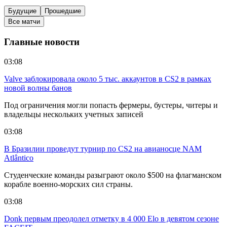
Будущие
Прошедшие
Все матчи
Главные новости
03:08
Valve заблокировала около 5 тыс. аккаунтов в CS2 в рамках
новой волны банов
Под ограничения могли попасть фермеры, бустеры, читеры и
владельцы нескольких учетных записей
03:08
В Бразилии проведут турнир по CS2 на авианосце NAM
Atlântico
Студенческие команды разыграют около $500 на флагманском
корабле военно-морских сил страны.
03:08
Donk первым преодолел отметку в 4 000 Elo в девятом сезоне