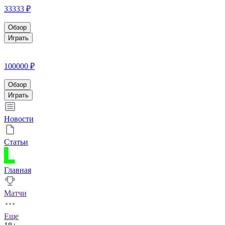
33333 ₽
Обзор
Играть
100000 ₽
Обзор
Играть
Новости
Статьи
Главная
Матчи
Еще