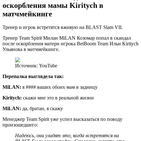
оскорбления мамы Kiritych в
матчмейкинге
Тренер и игрок встретятся вживую на BLAST Slam VII.
Тренер Team Spirit Милан MiLAN Козомар попал в скандал
после оскорбления матери игрока BetBoom Team Ильи Kiritych
Ульянова в матчмейкинге.
Источник: YouTube
Перепалка выглядела так:
MiLAN:
я #### ваших обоих мам в задницу
Kiritych:
скажи мне это в реальной жизни
MiLAN:
да, братан, я скажу
Менеджер Team Spirit уже успел высказаться по поводу
произошедшего:
Надеюсь, они уладят это, когда встретятся на