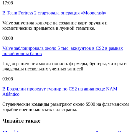
17:08
В Team Fortress 2 стартовала операция «Mooncrash»
Valve запустила конкурс на создание карт, оружия и
косметических предметов в лунной тематике.
03:08
Valve заблокировала около 5 тыс. аккаунтов в CS2 в рамках
новой волны банов
Под ограничения могли попасть фермеры, бустеры, читеры и
владельцы нескольких учетных записей
03:08
В Бразилии проведут турнир по CS2 на авианосце NAM
Atlântico
Студенческие команды разыграют около $500 на флагманском
корабле военно-морских сил страны.
Читайте также