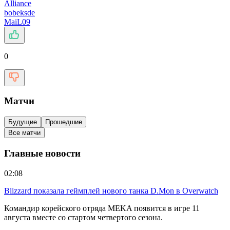
Alliance
bobeksde
MaiL09
0
Матчи
Будущие
Прошедшие
Все матчи
Главные новости
02:08
Blizzard показала геймплей нового танка D.Mon в Overwatch
Командир корейского отряда MEKA появится в игре 11
августа вместе со стартом четвертого сезона.