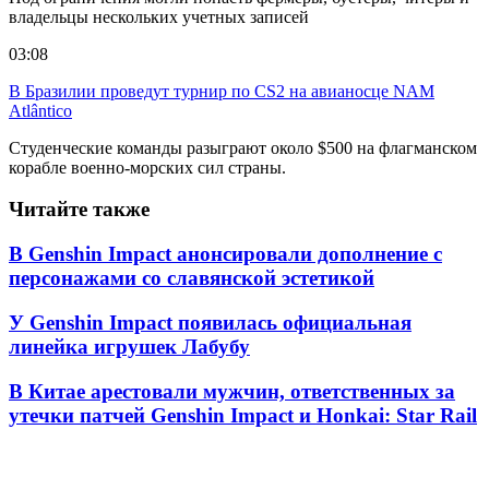
владельцы нескольких учетных записей
03:08
В Бразилии проведут турнир по CS2 на авианосце NAM
Atlântico
Студенческие команды разыграют около $500 на флагманском
корабле военно-морских сил страны.
Читайте также
В Genshin Impact анонсировали дополнение с
персонажами со славянской эстетикой
У Genshin Impact появилась официальная
линейка игрушек Лабубу
В Китае арестовали мужчин, ответственных за
утечки патчей Genshin Impact и Honkai: Star Rail