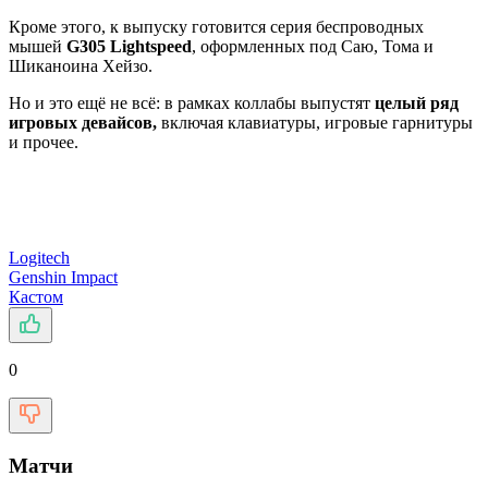
Кроме этого, к выпуску готовится серия беспроводных
мышей
G305 Lightspeed
, оформленных под Саю, Тома и
Шиканоина Хейзо.
Но и это ещё не всё: в рамках коллабы выпустят
целый ряд
игровых девайсов,
включая клавиатуры, игровые гарнитуры
и прочее.
Logitech
Genshin Impact
Кастом
0
Матчи