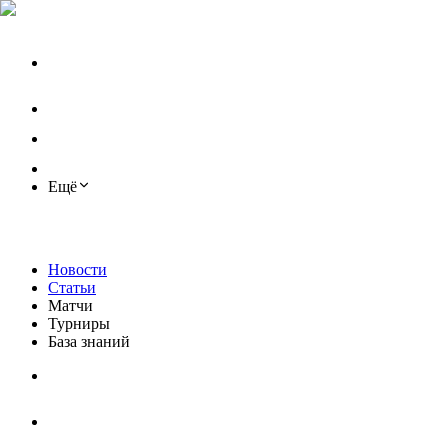
Ещё
Новости
Статьи
Матчи
Турниры
База знаний