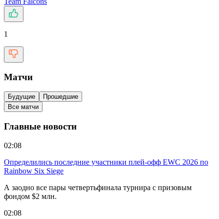
Team Falcons
1
Матчи
Будущие
Прошедшие
Все матчи
Главные новости
02:08
Определились последние участники плей-офф EWC 2026 по
Rainbow Six Siege
А заодно все пары четвертьфинала турнира с призовым
фондом $2 млн.
02:08