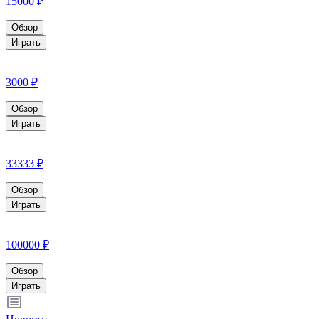
15000 ₽
Обзор
Играть
3000 ₽
Обзор
Играть
33333 ₽
Обзор
Играть
100000 ₽
Обзор
Играть