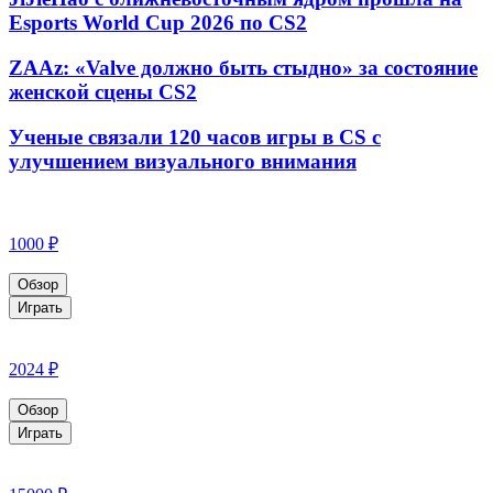
Esports World Cup 2026 по CS2
ZAAz: «Valve должно быть стыдно» за состояние
женской сцены CS2
Ученые связали 120 часов игры в CS с
улучшением визуального внимания
1000 ₽
Обзор
Играть
2024 ₽
Обзор
Играть