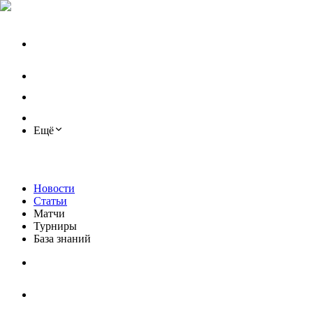
Ещё
Новости
Статьи
Матчи
Турниры
База знаний