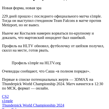
Новая форма, новая эра
229 дней прошло с последнего официального матча s1mple.
Тогда он выступил стендином Team Falcons в матче против
Metizport, но не вывез.
Нынче же Костылев намерен ворваться по-крупному и
доказать, что мартовский инцидент был ошибкой.
Профиль на HLTV обновил, футболочку от шейхов получил,
скилл на месте, готов рвать.
Профиль s1mple на HLTV.org
Очевидцы сообщают, что Саша «в полном порядке».
Первые в списке потенциальных жертв — 3DMAX на
Thunderpick World Championship 2024. Матч начнется в 12:30
по МСК, формат — онлайн.
CS2
s1mple
Thunderpick World Championship 2024