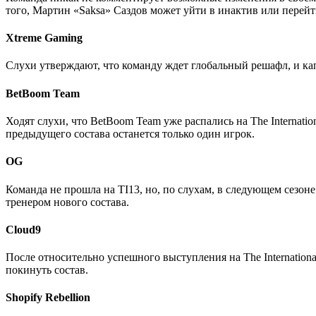
того, Мартин «Saksa» Саздов может уйти в инактив или перейт
Xtreme Gaming
Слухи утверждают, что команду ждет глобальный решафл, и к
BetBoom Team
Ходят слухи, что BetBoom Team уже распались на The Internatio
предыдущего состава останется только один игрок.
OG
Команда не прошла на TI13, но, по слухам, в следующем сезон
тренером нового состава.
Cloud9
После относительно успешного выступления на The Internation
покинуть состав.
Shopify Rebellion