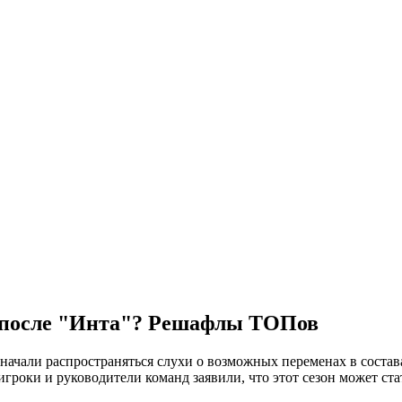
2 после "Инта"? Решафлы ТОПов
 начали распространяться слухи о возможных переменах в состав
игроки и руководители команд заявили, что этот сезон может ст