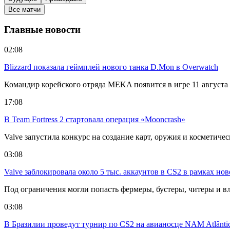
Все матчи
Главные новости
02:08
Blizzard показала геймплей нового танка D.Mon в Overwatch
Командир корейского отряда MEKA появится в игре 11 августа в
17:08
В Team Fortress 2 стартовала операция «Mooncrash»
Valve запустила конкурс на создание карт, оружия и косметиче
03:08
Valve заблокировала около 5 тыс. аккаунтов в CS2 в рамках но
Под ограничения могли попасть фермеры, бустеры, читеры и в
03:08
В Бразилии проведут турнир по CS2 на авианосце NAM Atlânti