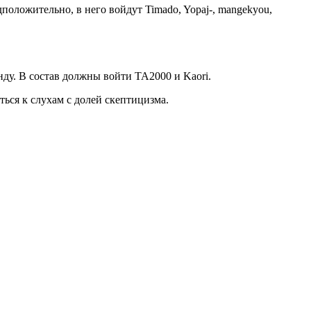
дположительно, в него войдут Timado, Yopaj-, mangekyou,
нду. В состав должны войти TA2000 и Kaori.
ся к слухам с долей скептицизма.