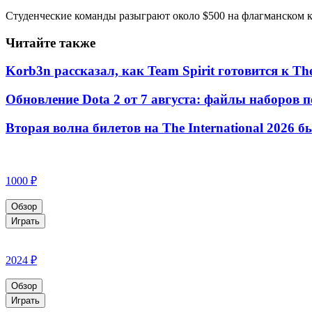
Студенческие команды разыграют около $500 на флагманском к
Читайте также
Korb3n рассказал, как Team Spirit готовится к The
Обновление Dota 2 от 7 августа: файлы наборов п
Вторая волна билетов на The International 2026 
1000 ₽
Обзор
Играть
2024 ₽
Обзор
Играть