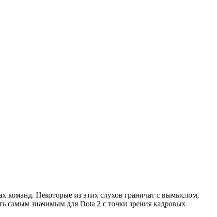
ах команд. Некоторые из этих слухов граничат с вымыслом,
ать самым значимым для Dota 2 с точки зрения кадровых