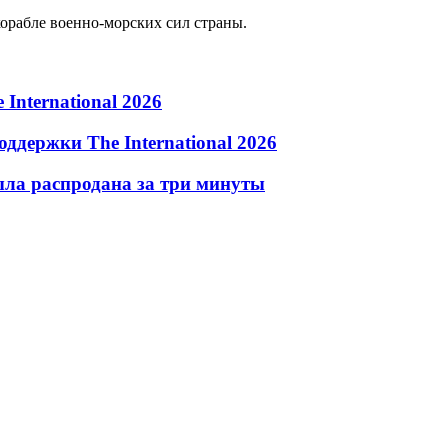
орабле военно-морских сил страны.
 International 2026
оддержки The International 2026
была распродана за три минуты