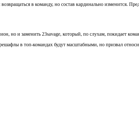
я возвращаться в команду, но состав кардинально изменится. Пре
он, но и заменить 23savage, который, по слухам, покидает кома
шафлы в топ-командах будут масштабными, но призвал относить