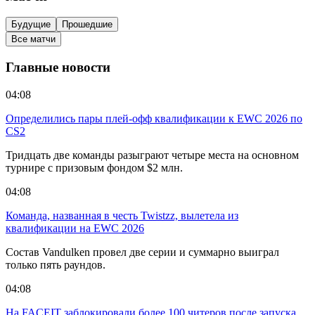
Будущие
Прошедшие
Все матчи
Главные новости
04:08
Определились пары плей-офф квалификации к EWC 2026 по
CS2
Тридцать две команды разыграют четыре места на основном
турнире с призовым фондом $2 млн.
04:08
Команда, названная в честь Twistzz, вылетела из
квалификации на EWC 2026
Состав Vandulken провел две серии и суммарно выиграл
только пять раундов.
04:08
На FACEIT заблокировали более 100 читеров после запуска