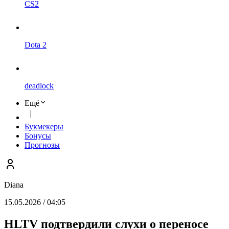
CS2
Dota 2
deadlock
Ещё
Букмекеры
Бонусы
Прогнозы
Diana
15.05.2026 / 04:05
HLTV подтвердили слухи о переносе